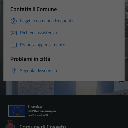
Contatta il Comune
Leggi le domande frequenti
Richiedi assistenza
Prenota appuntamento
Problemi in città
Segnala disservizio
Comune di Cossato