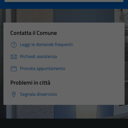
Valuta 1 stelle su 5
Valuta 2 stelle su 5
Valuta 3 stelle su 5
Valuta 4 stelle su 5
Valuta 5 stelle su 5
Contatta il Comune
Leggi le domande frequenti
Richiedi assistenza
Prenota appuntamento
Problemi in città
Segnala disservizio