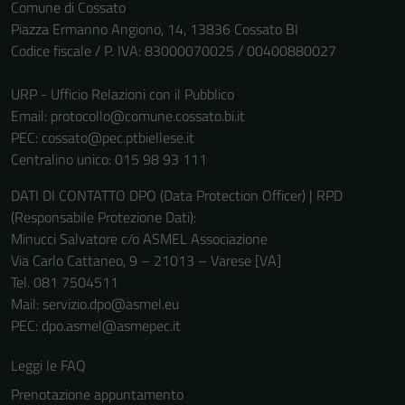
Comune di Cossato
Piazza Ermanno Angiono, 14, 13836 Cossato BI
Codice fiscale / P. IVA: 83000070025 / 00400880027
URP - Ufficio Relazioni con il Pubblico
Email:
protocollo@comune.cossato.bi.it
PEC:
cossato@pec.ptbiellese.it
Centralino unico: 015 98 93 111
DATI DI CONTATTO DPO (Data Protection Officer) | RPD
(Responsabile Protezione Dati):
Minucci Salvatore c/o ASMEL Associazione
Via Carlo Cattaneo, 9 – 21013 – Varese [VA]
Tel. 081 7504511
Mail: servizio.dpo@asmel.eu
PEC: dpo.asmel@asmepec.it
Leggi le FAQ
Prenotazione appuntamento