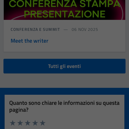
CONFERENZA E SUMMIT
06 NOV 2025
Meet the writer
Tutti gli eventi
Quanto sono chiare le informazioni su questa
pagina?