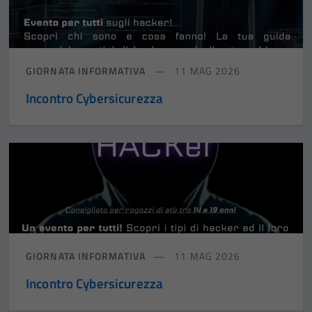
GIORNATA INFORMATIVA
11 MAG 2026
Incontro Cybersicurezza
GIORNATA INFORMATIVA
11 MAG 2026
Incontro Cybersicurezza