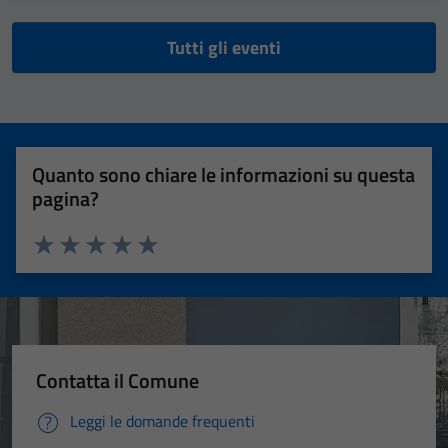
Tutti gli eventi
Quanto sono chiare le informazioni su questa
pagina?
Valuta 1 stelle su 5
Valuta 2 stelle su 5
Valuta 3 stelle su 5
Valuta 4 stelle su 5
Valuta 5 stelle su 5
Contatta il Comune
Leggi le domande frequenti