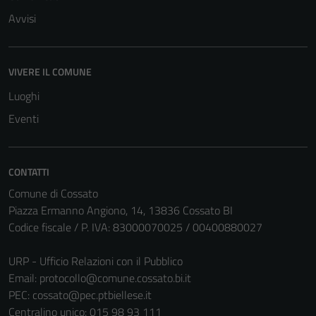
Avvisi
VIVERE IL COMUNE
Luoghi
Eventi
CONTATTI
Comune di Cossato
Piazza Ermanno Angiono, 14, 13836 Cossato BI
Codice fiscale / P. IVA: 83000070025 / 00400880027
URP - Ufficio Relazioni con il Pubblico
Email:
protocollo@comune.cossato.bi.it
PEC:
cossato@pec.ptbiellese.it
Centralino unico: 015 98 93 111