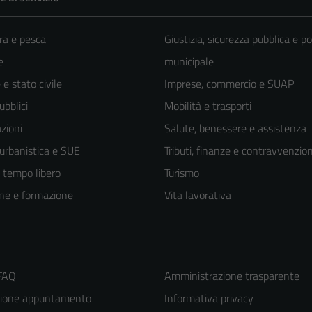
ra e pesca
Giustizia, sicurezza pubblica e po
e
municipale
e stato civile
Imprese, commercio e SUAP
ubblici
Mobilità e trasporti
zioni
Salute, benessere e assistenza
 urbanistica e SUE
Tributi, finanze e contravvenzion
e tempo libero
Turismo
ne e formazione
Vita lavorativa
 FAQ
Amministrazione trasparente
zione appuntamento
Informativa privacy