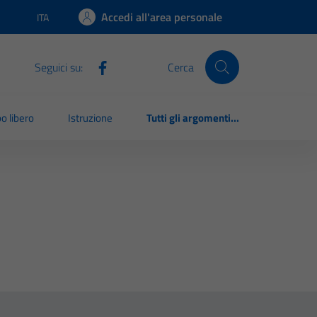
Accedi all'area personale
ITA
Lingua attiva:
Seguici su:
Cerca
o libero
Istruzione
Tutti gli argomenti...