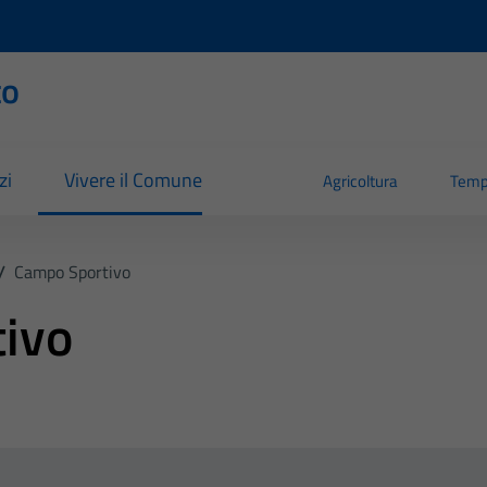
to
zi
Vivere il Comune
Agricoltura
Temp
/
Campo Sportivo
ivo