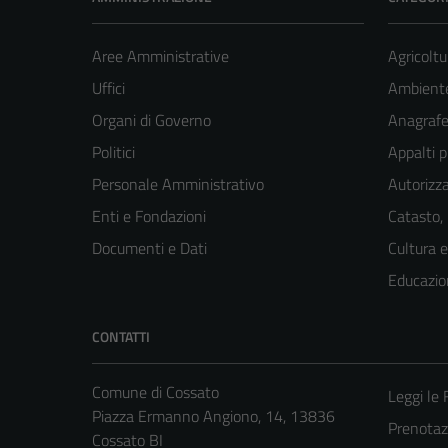
Aree Amministrative
Agricoltu
Uffici
Ambient
Organi di Governo
Anagrafe 
Politici
Appalti p
Personale Amministrativo
Autorizza
Enti e Fondazioni
Catasto,
Documenti e Dati
Cultura 
Educazio
CONTATTI
Comune di Cossato
Leggi le
Piazza Ermanno Angiono, 14, 13836
Prenota
Cossato BI