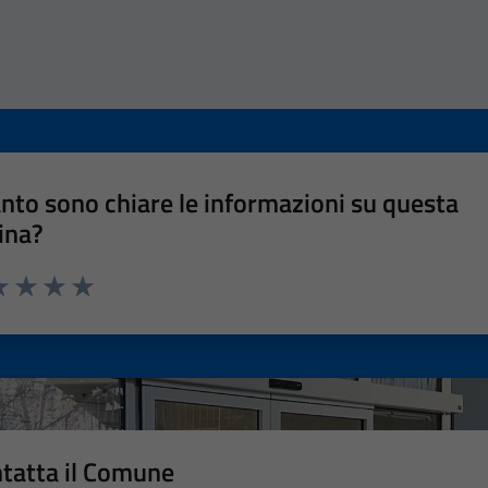
nto sono chiare le informazioni su questa
ina?
a 1 stelle su 5
luta 2 stelle su 5
Valuta 3 stelle su 5
Valuta 4 stelle su 5
Valuta 5 stelle su 5
tatta il Comune