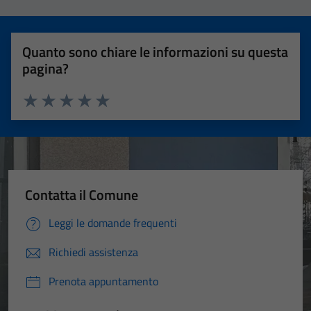
Quanto sono chiare le informazioni su questa
pagina?
Valuta 1 stelle su 5
Valuta 2 stelle su 5
Valuta 3 stelle su 5
Valuta 4 stelle su 5
Valuta 5 stelle su 5
Contatta il Comune
Leggi le domande frequenti
Richiedi assistenza
Prenota appuntamento