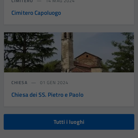
CIMITERO
14 MAG 2024
Cimitero Capoluogo
CHIESA
01 GEN 2024
Chiesa dei SS. Pietro e Paolo
Tutti i luoghi