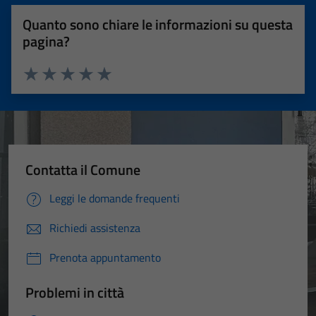
Quanto sono chiare le informazioni su questa
pagina?
Valuta 1 stelle su 5
Valuta 2 stelle su 5
Valuta 3 stelle su 5
Valuta 4 stelle su 5
Valuta 5 stelle su 5
Contatta il Comune
Leggi le domande frequenti
Richiedi assistenza
Prenota appuntamento
Problemi in città