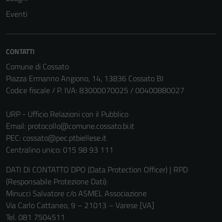
Eventi
CONTATTI
Comune di Cossato
Piazza Ermanno Angiono, 14, 13836 Cossato BI
Codice fiscale / P. IVA: 83000070025 / 00400880027
URP - Ufficio Relazioni con il Pubblico
Email:
protocollo@comune.cossato.bi.it
PEC:
cossato@pec.ptbiellese.it
Centralino unico: 015 98 93 111
DATI DI CONTATTO DPO (Data Protection Officer) | RPD
(Responsabile Protezione Dati):
Minucci Salvatore c/o ASMEL Associazione
Via Carlo Cattaneo, 9 – 21013 – Varese [VA]
Tel. 081 7504511