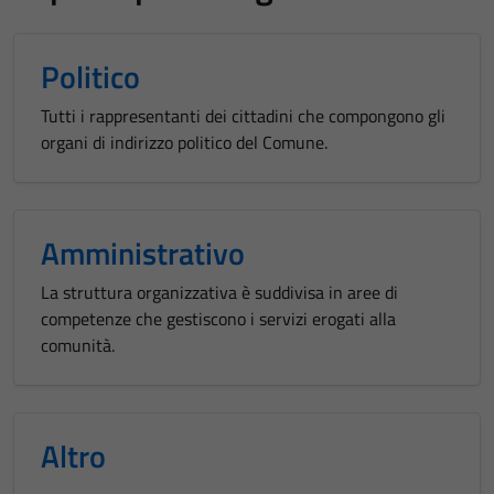
Politico
Tutti i rappresentanti dei cittadini che compongono gli
organi di indirizzo politico del Comune.
Amministrativo
La struttura organizzativa è suddivisa in aree di
competenze che gestiscono i servizi erogati alla
comunità.
Altro