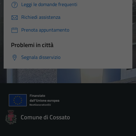
Leggi le domande frequenti
Richiedi assistenza
Prenota appuntamento
Problemi in città
Segnala disservizio
Comune di Cossato