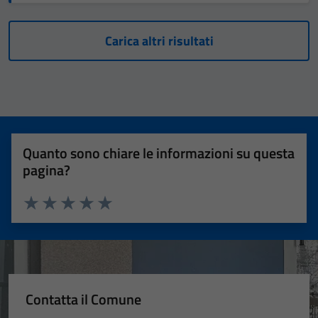
Carica altri risultati
Quanto sono chiare le informazioni su questa
pagina?
Valuta 1 stelle su 5
Valuta 2 stelle su 5
Valuta 3 stelle su 5
Valuta 4 stelle su 5
Valuta 5 stelle su 5
Contatta il Comune