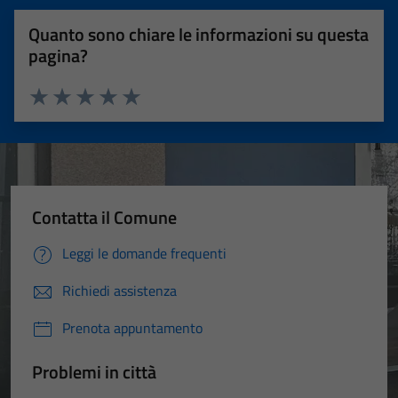
Quanto sono chiare le informazioni su questa
pagina?
Valuta 1 stelle su 5
Valuta 2 stelle su 5
Valuta 3 stelle su 5
Valuta 4 stelle su 5
Valuta 5 stelle su 5
Contatta il Comune
Leggi le domande frequenti
Richiedi assistenza
Prenota appuntamento
Problemi in città