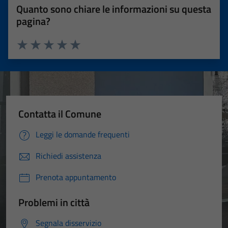
Quanto sono chiare le informazioni su questa
pagina?
Valuta 1 stelle su 5
Valuta 2 stelle su 5
Valuta 3 stelle su 5
Valuta 4 stelle su 5
Valuta 5 stelle su 5
Contatta il Comune
Leggi le domande frequenti
Richiedi assistenza
Prenota appuntamento
Problemi in città
Segnala disservizio