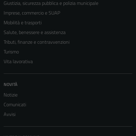
Giustizia, sicurezza pubblica e polizia municipale
Imprese, commercio e SUAP
Mobilità e trasporti
Salute, benessere e assistenza
Tributi, finanze e contravvenzioni
Turismo
Vita lavorativa
NOVITÀ
Notizie
Comunicati
Tecnici
Questi cookie
Avvisi
sono necessari
per il
funzionamento