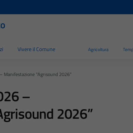
to
zi
Vivere il Comune
Agricoltura
Temp
– Manifestazione “Agrisound 2026”
026 –
Agrisound 2026”