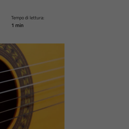
Tempo di lettura:
1 min