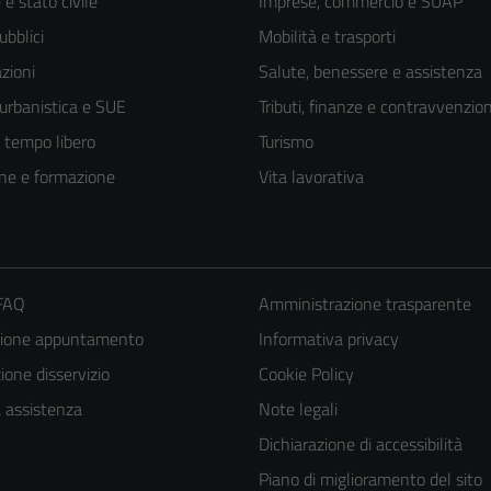
e stato civile
Imprese, commercio e SUAP
ubblici
Mobilità e trasporti
zioni
Salute, benessere e assistenza
 urbanistica e SUE
Tributi, finanze e contravvenzion
e tempo libero
Turismo
ne e formazione
Vita lavorativa
 FAQ
Amministrazione trasparente
zione appuntamento
Informativa privacy
one disservizio
Cookie Policy
a assistenza
Note legali
Dichiarazione di accessibilità
Piano di miglioramento del sito