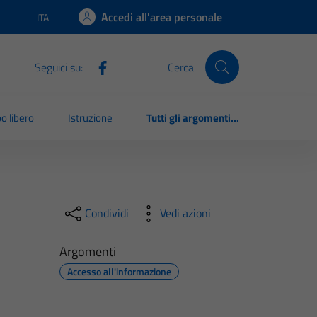
Accedi all'area personale
ITA
Lingua attiva:
Seguici su:
Cerca
o libero
Istruzione
Tutti gli argomenti...
Condividi
Vedi azioni
Argomenti
Accesso all'informazione