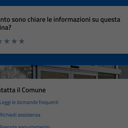
nto sono chiare le informazioni su questa
ina?
a 1 stelle su 5
luta 2 stelle su 5
Valuta 3 stelle su 5
Valuta 4 stelle su 5
Valuta 5 stelle su 5
tatta il Comune
Leggi le domande frequenti
Richiedi assistenza
Prenota appuntamento