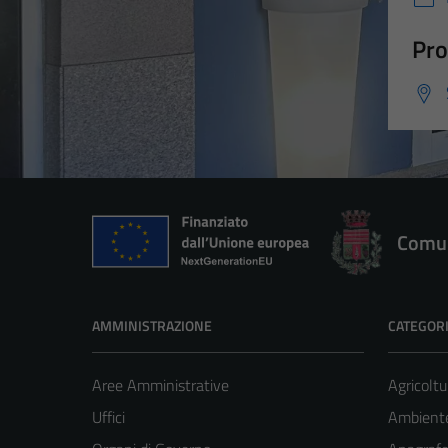
Pro
Comun
AMMINISTRAZIONE
CATEGORI
Aree Amministrative
Agricoltu
Uffici
Ambient