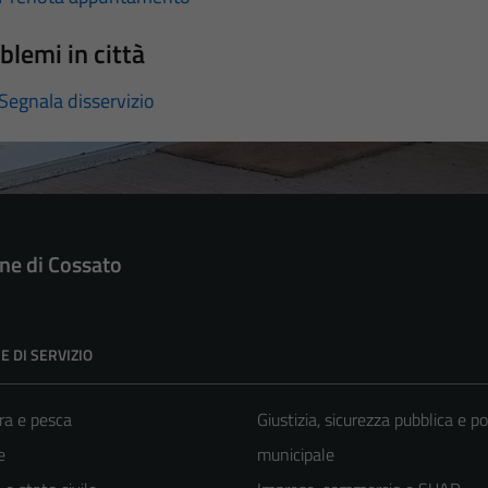
blemi in città
Segnala disservizio
e di Cossato
E DI SERVIZIO
ra e pesca
Giustizia, sicurezza pubblica e po
e
municipale