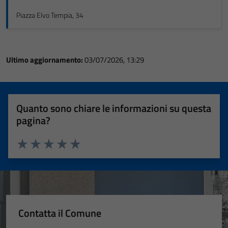
Piazza Elvo Tempia, 34
Ultimo aggiornamento:
03/07/2026, 13:29
Quanto sono chiare le informazioni su questa
pagina?
Valuta 1 stelle su 5
Valuta 2 stelle su 5
Valuta 3 stelle su 5
Valuta 4 stelle su 5
Valuta 5 stelle su 5
Contatta il Comune