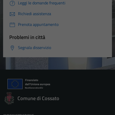
Leggi le domande frequenti
Richiedi assistenza
Prenota appuntamento
Problemi in città
Segnala disservizio
Comune di Cossato