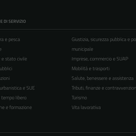
E DI SERVIZIO
ra e pesca
Giustizia, sicurezza pubblica e po
e
municipale
e stato civile
Imprese, commercio e SUAP
ubblici
Mobilità e trasporti
zioni
Salute, benessere e assistenza
 urbanistica e SUE
Tributi, finanze e contravvenzion
e tempo libero
Turismo
ne e formazione
Vita lavorativa