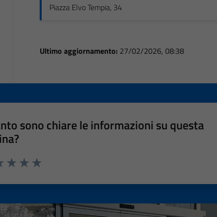
Piazza Elvo Tempia, 34
Ultimo aggiornamento:
27/02/2026, 08:38
nto sono chiare le informazioni su questa
ina?
a 1 stelle su 5
luta 2 stelle su 5
Valuta 3 stelle su 5
Valuta 4 stelle su 5
Valuta 5 stelle su 5