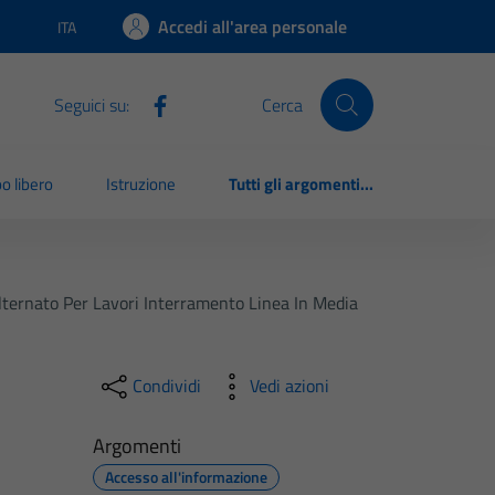
Accedi all'area personale
ITA
Lingua attiva:
Seguici su:
Cerca
o libero
Istruzione
Tutti gli argomenti...
 Alternato Per Lavori Interramento Linea In Media
Condividi
Vedi azioni
Argomenti
Accesso all'informazione