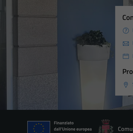
Con
Pro
Comun