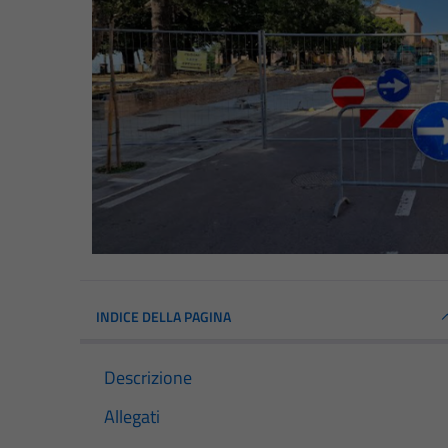
INDICE DELLA PAGINA
Descrizione
Allegati