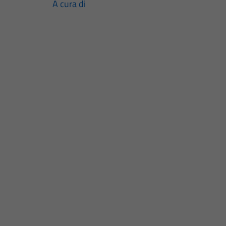
A cura di