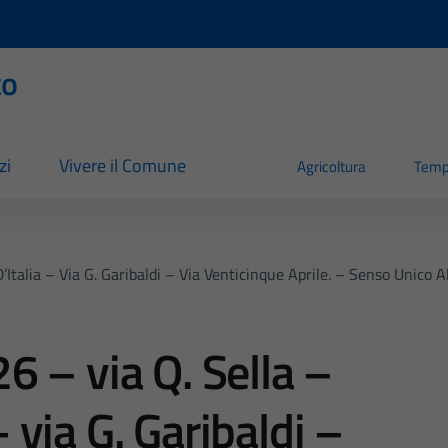
to
zi
Vivere il Comune
Agricoltura
Temp
’Italia – Via G. Garibaldi – Via Venticinque Aprile. – Senso Unico
 – via Q. Sella –
– via G. Garibaldi –