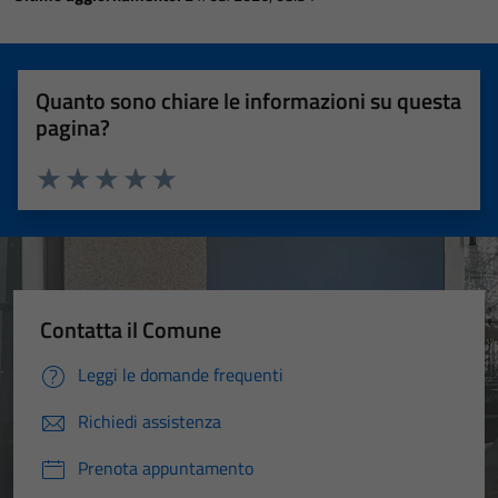
Quanto sono chiare le informazioni su questa
pagina?
Valuta 1 stelle su 5
Valuta 2 stelle su 5
Valuta 3 stelle su 5
Valuta 4 stelle su 5
Valuta 5 stelle su 5
Contatta il Comune
Leggi le domande frequenti
Richiedi assistenza
Prenota appuntamento