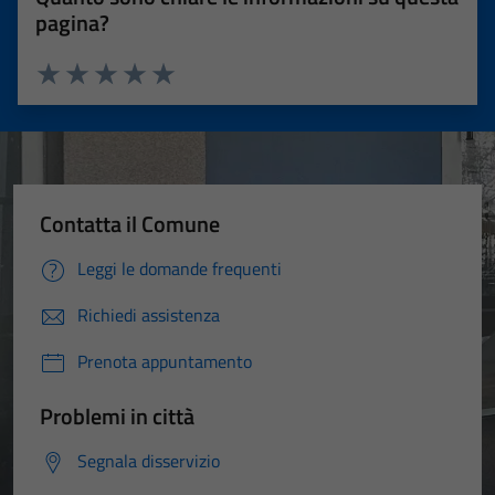
pagina?
Valuta 1 stelle su 5
Valuta 2 stelle su 5
Valuta 3 stelle su 5
Valuta 4 stelle su 5
Valuta 5 stelle su 5
Contatta il Comune
Leggi le domande frequenti
Richiedi assistenza
Prenota appuntamento
Problemi in città
Segnala disservizio