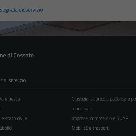
Segnala disservizio
e di Cossato
E DI SERVIZIO
ra e pesca
Giustizia, sicurezza pubblica e po
e
municipale
e stato civile
Imprese, commercio e SUAP
ubblici
Mobilità e trasporti