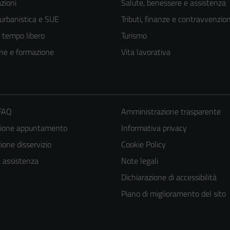
zioni
Salute, benessere e assistenza
 urbanistica e SUE
Tributi, finanze e contravvenzion
e tempo libero
Turismo
ne e formazione
Vita lavorativa
 FAQ
Amministrazione trasparente
zione appuntamento
Informativa privacy
one disservizio
Cookie Policy
a assistenza
Note legali
Dichiarazione di accessibilità
Piano di miglioramento del sito