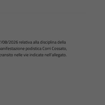
/08/2026 relativa alla disciplina della
manifestazione podistica Corri Cossato,
ansito nelle vie indicate nell'allegato.