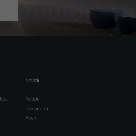
NOVITÀ
lizia
Notizie
Comunicati
Avvisi