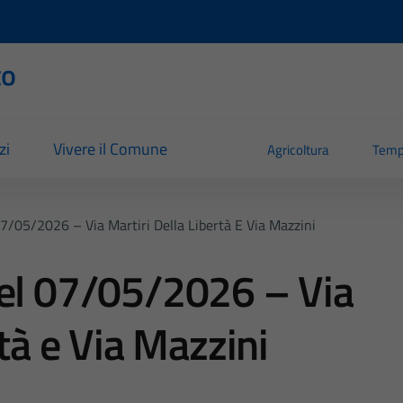
to
zi
Vivere il Comune
Agricoltura
Temp
7/05/2026 – Via Martiri Della Libertà E Via Mazzini
del 07/05/2026 – Via
rtà e Via Mazzini