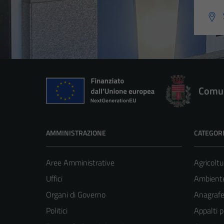
Comun
AMMINISTRAZIONE
CATEGORI
Aree Amministrative
Agricoltu
Uffici
Ambient
Organi di Governo
Anagrafe 
Politici
Appalti p