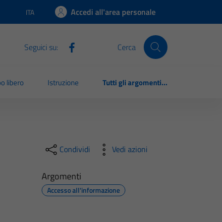
Accedi all'area personale
ITA
Lingua attiva:
Seguici su:
Cerca
o libero
Istruzione
Tutti gli argomenti...
Condividi
Vedi azioni
Argomenti
Accesso all'informazione