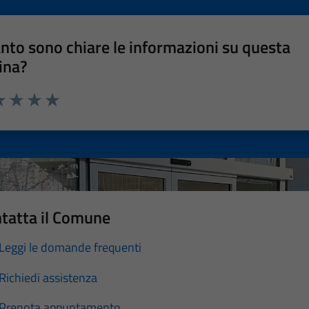
nto sono chiare le informazioni su questa
ina?
a 1 stelle su 5
luta 2 stelle su 5
Valuta 3 stelle su 5
Valuta 4 stelle su 5
Valuta 5 stelle su 5
tatta il Comune
Leggi le domande frequenti
Richiedi assistenza
Prenota appuntamento