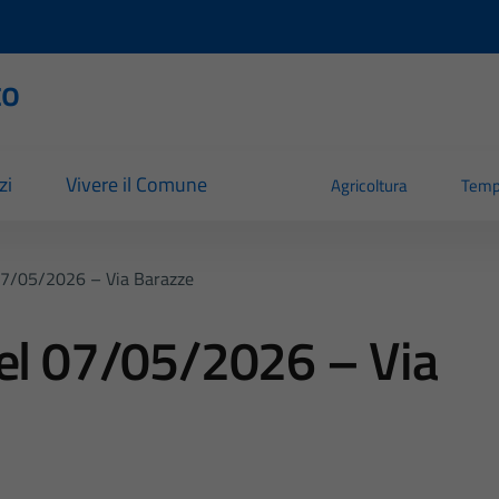
to
zi
Vivere il Comune
Agricoltura
Temp
07/05/2026 – Via Barazze
del 07/05/2026 – Via