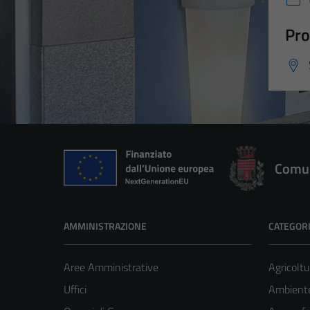
Pro
Comun
AMMINISTRAZIONE
CATEGORI
Aree Amministrative
Agricoltu
Uffici
Ambient