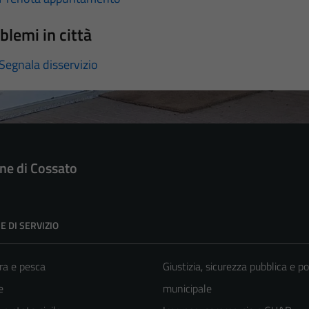
blemi in città
Segnala disservizio
e di Cossato
E DI SERVIZIO
ra e pesca
Giustizia, sicurezza pubblica e po
e
municipale