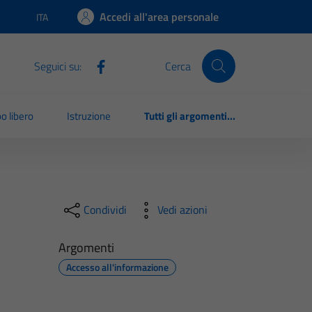
Accedi all'area personale
ITA
Lingua attiva:
Seguici su:
Cerca
o libero
Istruzione
Tutti gli argomenti...
Condividi
Vedi azioni
Argomenti
Accesso all'informazione