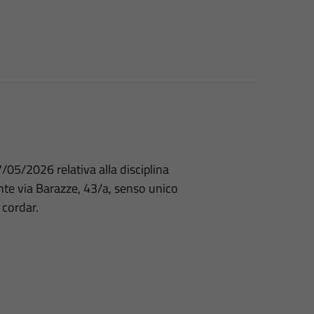
/05/2026 relativa alla disciplina
nte via Barazze, 43/a, senso unico
 cordar.