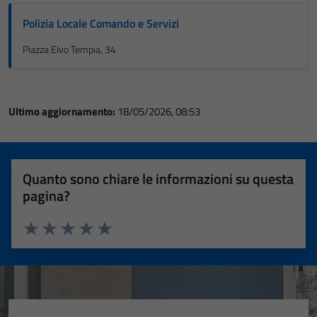
Polizia Locale Comando e Servizi
Piazza Elvo Tempia, 34
Ultimo aggiornamento:
18/05/2026, 08:53
Quanto sono chiare le informazioni su questa
pagina?
Valuta 1 stelle su 5
Valuta 2 stelle su 5
Valuta 3 stelle su 5
Valuta 4 stelle su 5
Valuta 5 stelle su 5