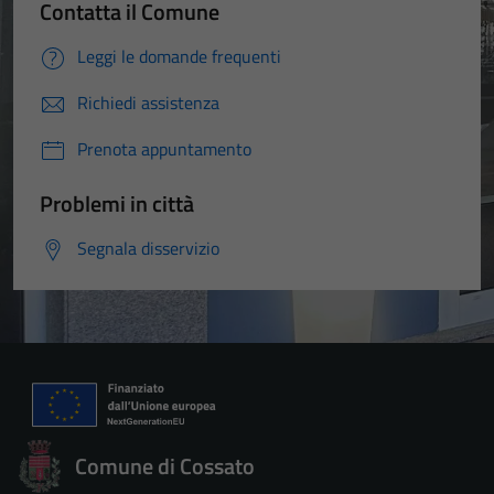
Contatta il Comune
Leggi le domande frequenti
Richiedi assistenza
Prenota appuntamento
Problemi in città
Segnala disservizio
Comune di Cossato