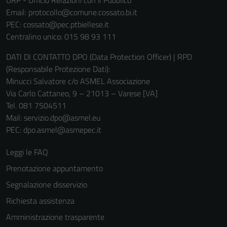
non raccolgono
Email:
protocollo@comune.cossato.bi.it
informazioni
PEC:
cossato@pec.ptbiellese.it
personali.
Centralino unico: 015 98 93 111
DATI DI CONTATTO DPO (Data Protection Officer) | RPD
(Responsabile Protezione Dati):
Minucci Salvatore c/o ASMEL Associazione
Via Carlo Cattaneo, 9 – 21013 – Varese [VA]
Tel. 081 7504511
Mail: servizio.dpo@asmel.eu
PEC: dpo.asmel@asmepec.it
Leggi le FAQ
Prenotazione appuntamento
Segnalazione disservizio
Richiesta assistenza
Amministrazione trasparente