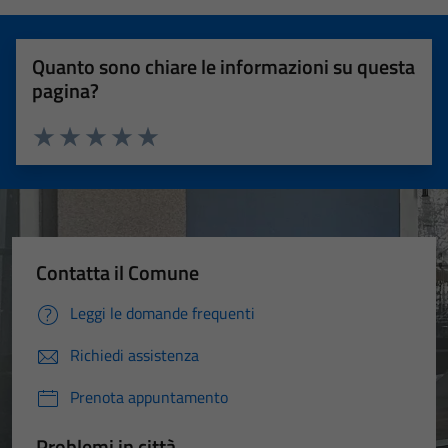
Quanto sono chiare le informazioni su questa
pagina?
Valuta 1 stelle su 5
Valuta 2 stelle su 5
Valuta 3 stelle su 5
Valuta 4 stelle su 5
Valuta 5 stelle su 5
Contatta il Comune
Leggi le domande frequenti
Richiedi assistenza
Prenota appuntamento
Problemi in città