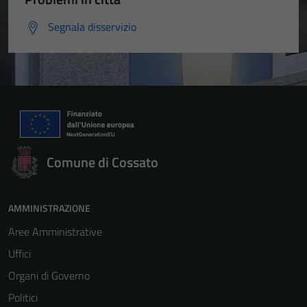
Segnala disservizio
Comune di Cossato
AMMINISTRAZIONE
Aree Amministrative
Uffici
Organi di Governo
Politici