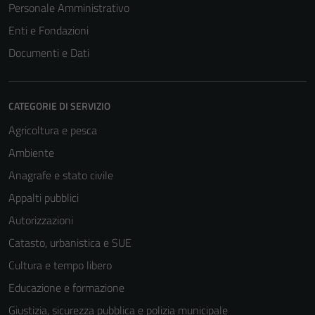
Personale Amministrativo
Enti e Fondazioni
Documenti e Dati
CATEGORIE DI SERVIZIO
Agricoltura e pesca
Ambiente
Anagrafe e stato civile
Appalti pubblici
Autorizzazioni
Tecnici
Catasto, urbanistica e SUE
Questi cookie
Cultura e tempo libero
sono necessari
Educazione e formazione
per il
funzionamento
Giustizia, sicurezza pubblica e polizia municipale