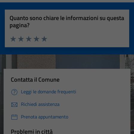
Quanto sono chiare le informazioni su questa
pagina?
Valuta 1 stelle su 5
Valuta 2 stelle su 5
Valuta 3 stelle su 5
Valuta 4 stelle su 5
Valuta 5 stelle su 5
Contatta il Comune
Leggi le domande frequenti
Richiedi assistenza
Prenota appuntamento
Problemi in città