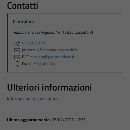
Contatti
Centralino
Piazza Ermanno Angiono, 14, 13836 Cossato BI
015 98 93 111
protocollo@comune.cossato.bi.it
PEC:
cossato@pec.ptbiellese.it
Fax: 015 98 93 290
Ulteriori informazioni
Informazioni e curriculum
Ultimo aggiornamento:
05/02/2025, 16:35