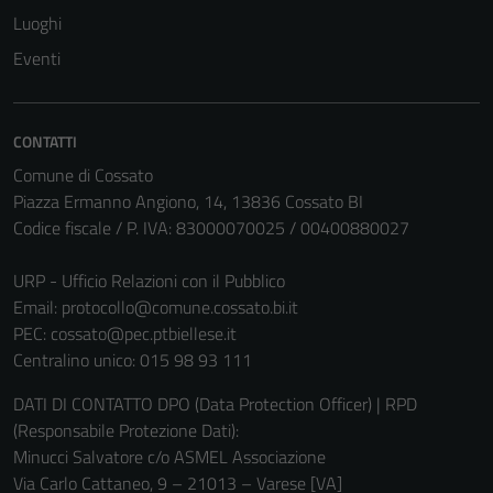
Luoghi
Eventi
CONTATTI
Comune di Cossato
Piazza Ermanno Angiono, 14, 13836 Cossato BI
Codice fiscale / P. IVA: 83000070025 / 00400880027
URP - Ufficio Relazioni con il Pubblico
Email:
protocollo@comune.cossato.bi.it
PEC:
cossato@pec.ptbiellese.it
Centralino unico: 015 98 93 111
DATI DI CONTATTO DPO (Data Protection Officer) | RPD
(Responsabile Protezione Dati):
Minucci Salvatore c/o ASMEL Associazione
Via Carlo Cattaneo, 9 – 21013 – Varese [VA]