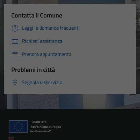
Contatta il Comune
Leggi le domande frequenti
Richiedi assistenza
Prenota appuntamento
Problemi in città
Segnala disservizio