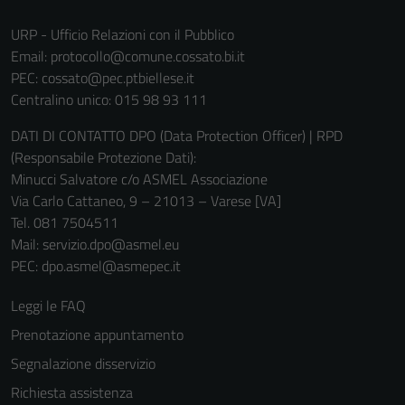
URP - Ufficio Relazioni con il Pubblico
Email:
protocollo@comune.cossato.bi.it
PEC:
cossato@pec.ptbiellese.it
Centralino unico: 015 98 93 111
DATI DI CONTATTO DPO (Data Protection Officer) | RPD
(Responsabile Protezione Dati):
Minucci Salvatore c/o ASMEL Associazione
Via Carlo Cattaneo, 9 – 21013 – Varese [VA]
Tel. 081 7504511
Mail: servizio.dpo@asmel.eu
PEC: dpo.asmel@asmepec.it
Leggi le FAQ
Prenotazione appuntamento
Segnalazione disservizio
Richiesta assistenza