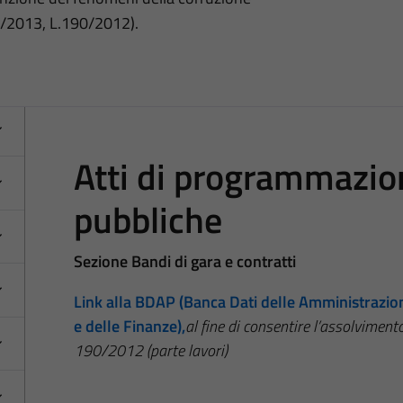
3/2013, L.190/2012).
Atti di programmazio
pubbliche
Sezione Bandi di gara e contratti
Link alla BDAP (Banca Dati delle Amministrazio
e delle Finanze),
al fine di consentire l’assolviment
190/2012 (parte lavori)