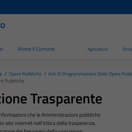
to
zi
Vivere il Comune
Agricoltura
Temp
e
/
Opere Pubbliche
/
Atti Di Programmazione Delle Opere Pubb
re Pubbliche
ione Trasparente
 informazioni che le Amministrazioni pubbliche
o sito internet nell’ottica della trasparenza,
nzione dei fenomeni della corruzione