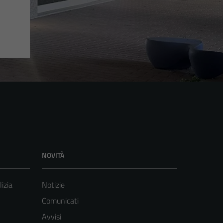
NOVITÀ
lizia
Notizie
Comunicati
Avvisi