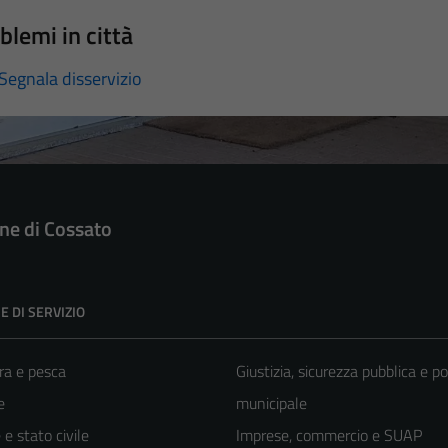
blemi in città
Segnala disservizio
e di Cossato
E DI SERVIZIO
ra e pesca
Giustizia, sicurezza pubblica e po
e
municipale
e stato civile
Imprese, commercio e SUAP