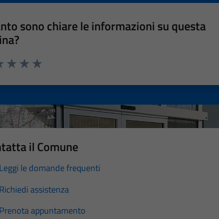
nto sono chiare le informazioni su questa
ina?
a 1 stelle su 5
luta 2 stelle su 5
Valuta 3 stelle su 5
Valuta 4 stelle su 5
Valuta 5 stelle su 5
tatta il Comune
Leggi le domande frequenti
Richiedi assistenza
Prenota appuntamento