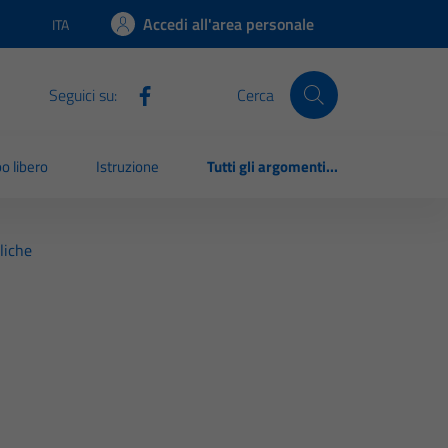
Accedi all'area personale
ITA
Lingua attiva:
Seguici su:
Cerca
o libero
Istruzione
Tutti gli argomenti...
liche