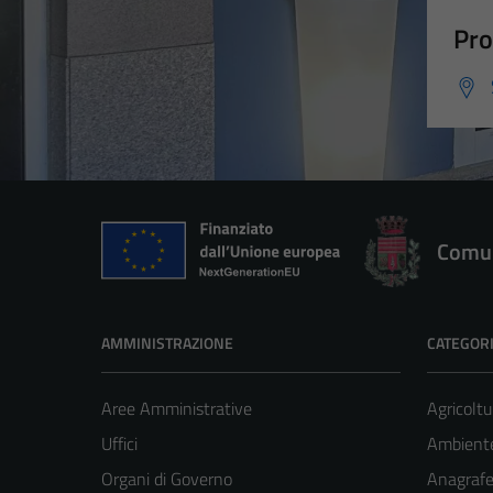
Pro
Comun
AMMINISTRAZIONE
CATEGORI
Aree Amministrative
Agricoltu
Uffici
Ambient
Organi di Governo
Anagrafe 