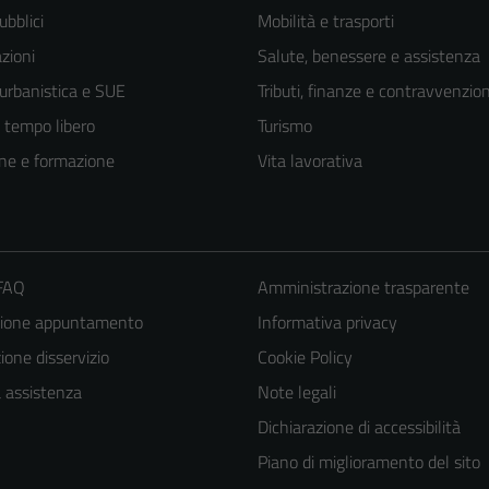
ubblici
Mobilità e trasporti
zioni
Salute, benessere e assistenza
 urbanistica e SUE
Tributi, finanze e contravvenzion
e tempo libero
Turismo
ne e formazione
Vita lavorativa
 FAQ
Amministrazione trasparente
zione appuntamento
Informativa privacy
one disservizio
Cookie Policy
a assistenza
Note legali
Dichiarazione di accessibilità
Piano di miglioramento del sito