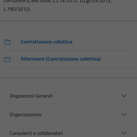
corruzione (L.69/2009, L.213/2012, D.Lgs.33/2013,
L.190/2012).
Contrattazione collettiva
Riferimenti (Contrattazione collettiva)
Disposizioni Generali
Organizzazione
Consulenti e collaboratori