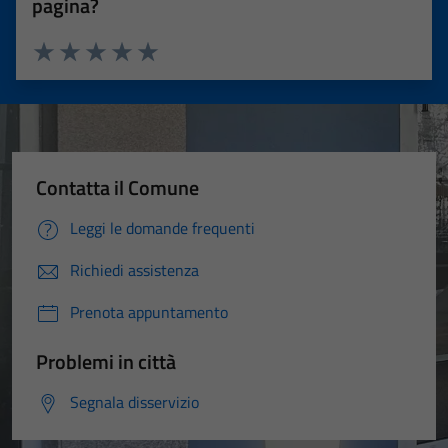
pagina?
Valuta 1 stelle su 5
Valuta 2 stelle su 5
Valuta 3 stelle su 5
Valuta 4 stelle su 5
Valuta 5 stelle su 5
Contatta il Comune
Leggi le domande frequenti
Richiedi assistenza
Prenota appuntamento
Problemi in città
Segnala disservizio