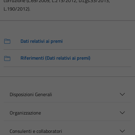
corruzione (L.69/2009, L.213/2012, D.Lgs.33/2013,
L.190/2012).
Dati relativi ai premi
Riferimenti (Dati relativi ai premi)
Disposizioni Generali
Organizzazione
Consulenti e collaboratori