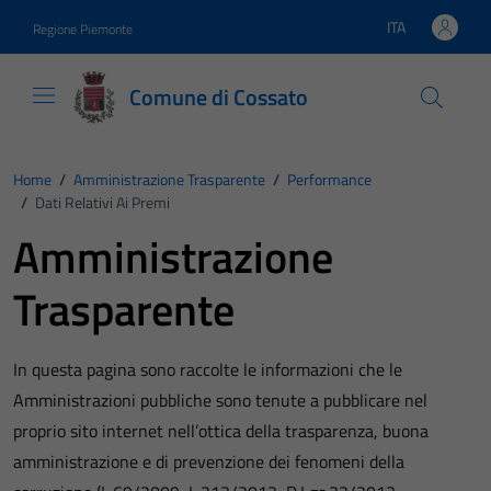
Vai ai contenuti
Vai al footer
ITA
Regione Piemonte
Lingua attiva:
Comune di Cossato
Home
/
Amministrazione Trasparente
/
Performance
/
Dati Relativi Ai Premi
Amministrazione
Trasparente
In questa pagina sono raccolte le informazioni che le
Amministrazioni pubbliche sono tenute a pubblicare nel
proprio sito internet nell’ottica della trasparenza, buona
amministrazione e di prevenzione dei fenomeni della