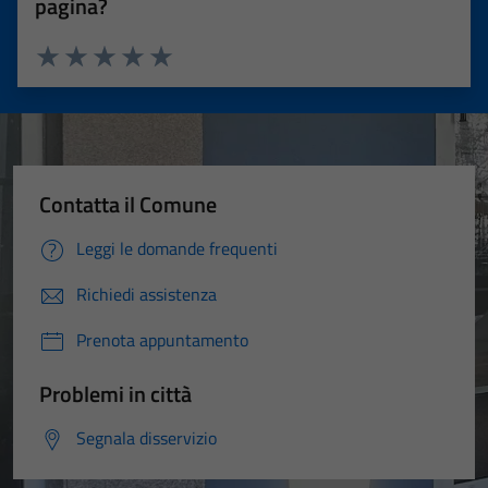
pagina?
Valuta 1 stelle su 5
Valuta 2 stelle su 5
Valuta 3 stelle su 5
Valuta 4 stelle su 5
Valuta 5 stelle su 5
Contatta il Comune
Leggi le domande frequenti
Richiedi assistenza
Prenota appuntamento
Problemi in città
Segnala disservizio