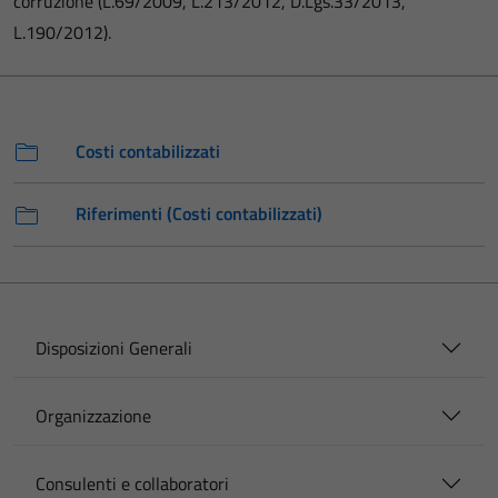
corruzione (L.69/2009, L.213/2012, D.Lgs.33/2013,
L.190/2012).
Costi contabilizzati
Riferimenti (Costi contabilizzati)
Disposizioni Generali
Organizzazione
Consulenti e collaboratori