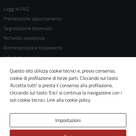
Leggi le FAQ
Prenotazione appuntamento
Segnalazione disservizio
Richiesta assistenza
Amministrazione trasparente
Informativa privacy
Cookie Policy
Questo sito utilizza cookie tecnici e, previo consenso,
Note legali
cookie di profilazione di terze parti. Cliccando sul tasto
'Accetta tutti' si presta il consenso alla profilazione,
Dichiarazione di accessibilità
cliccando sul tasto 'Esci' si continua la navigazione con i
Piano di miglioramento del sito
soli cookie tecnici.
Link alla cookie policy
Area Privata
Impostazioni