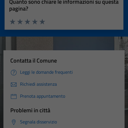
Quanto sono chiare le informazioni su questa
pagina?
Valuta 1 stelle su 5
Valuta 2 stelle su 5
Valuta 3 stelle su 5
Valuta 4 stelle su 5
Valuta 5 stelle su 5
Contatta il Comune
Leggi le domande frequenti
Richiedi assistenza
Prenota appuntamento
Problemi in città
Segnala disservizio