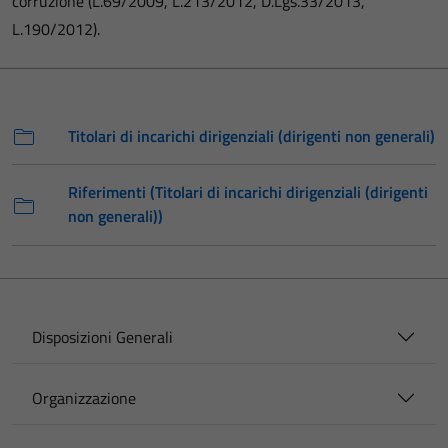
corruzione (L.69/2009, L.213/2012, D.Lgs.33/2013,
L.190/2012).
Titolari di incarichi dirigenziali (dirigenti non generali)
Riferimenti (Titolari di incarichi dirigenziali (dirigenti
non generali))
Disposizioni Generali
Organizzazione