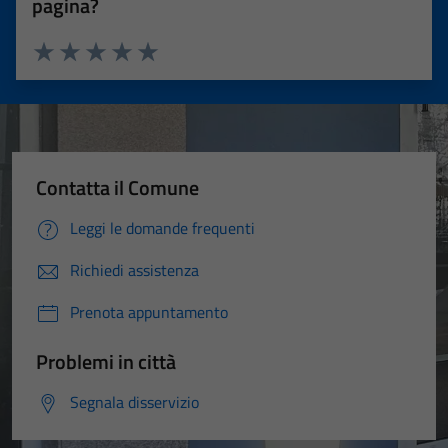
pagina?
Valuta 1 stelle su 5
Valuta 2 stelle su 5
Valuta 3 stelle su 5
Valuta 4 stelle su 5
Valuta 5 stelle su 5
Contatta il Comune
Leggi le domande frequenti
Richiedi assistenza
Prenota appuntamento
Problemi in città
Segnala disservizio