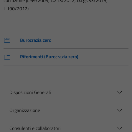
corruzione (L.69/2009, L.213/2012, D.Lgs.33/2013,
L.190/2012).
Burocrazia zero
Riferimenti (Burocrazia zero)
Disposizioni Generali
Organizzazione
Consulenti e collaboratori