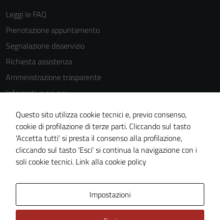
Leggi le FAQ
Prenotazione appuntamento
Segnalazione disservizio
Richiesta assistenza
Amministrazione trasparente
Informativa privacy
Cookie Policy
Questo sito utilizza cookie tecnici e, previo consenso,
Note legali
cookie di profilazione di terze parti. Cliccando sul tasto
'Accetta tutti' si presta il consenso alla profilazione,
Dichiarazione di accessibilità
cliccando sul tasto 'Esci' si continua la navigazione con i
Piano di miglioramento del sito
soli cookie tecnici.
Link alla cookie policy
Area Privata
Impostazioni