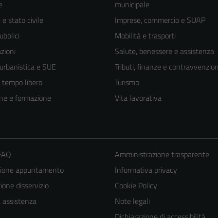
e
municipale
e stato civile
Imprese, commercio e SUAP
ubblici
Mobilità e trasporti
zioni
Salute, benessere e assistenza
 urbanistica e SUE
Tributi, finanze e contravvenzion
e tempo libero
Turismo
ne e formazione
Vita lavorativa
 FAQ
Amministrazione trasparente
zione appuntamento
Informativa privacy
one disservizio
Cookie Policy
a assistenza
Note legali
Dichiarazione di accessibilità