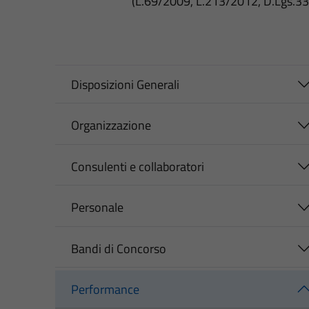
(L.69/2009, L.213/2012, D.Lgs.3
Disposizioni Generali
Organizzazione
Consulenti e collaboratori
Personale
Bandi di Concorso
Performance