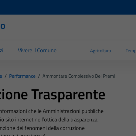
to
zi
Vivere il Comune
Agricoltura
Temp
e
/
Performance
/
Ammontare Complessivo Dei Premi
ione Trasparente
 informazioni che le Amministrazioni pubbliche
o sito internet nell’ottica della trasparenza,
nzione dei fenomeni della corruzione