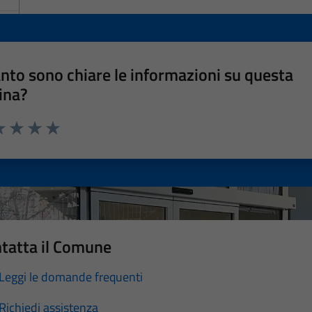
nto sono chiare le informazioni su questa
ina?
a 1 stelle su 5
luta 2 stelle su 5
Valuta 3 stelle su 5
Valuta 4 stelle su 5
Valuta 5 stelle su 5
tatta il Comune
Leggi le domande frequenti
Richiedi assistenza