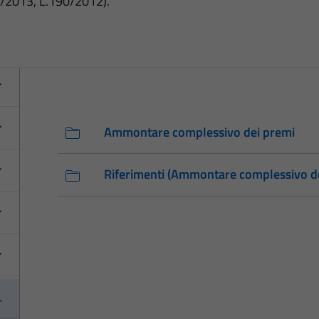
3/2013, L.190/2012).
Ammontare complessivo dei premi
Riferimenti (Ammontare complessivo de