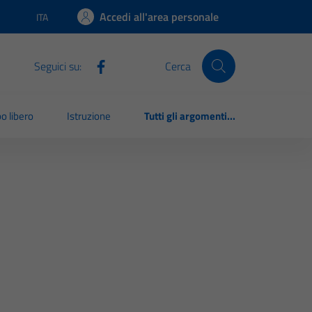
Accedi all'area personale
ITA
Lingua attiva:
Seguici su:
Cerca
o libero
Istruzione
Tutti gli argomenti...