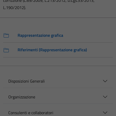
corruzione (L.69/2009, L.213/2012, D.Lgs.33/2013,
L.190/2012).
Rappresentazione grafica
Riferimenti (Rappresentazione grafica)
Disposizioni Generali
Organizzazione
Consulenti e collaboratori