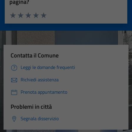
pagina?
Valuta 1 stelle su 5
Valuta 2 stelle su 5
Valuta 3 stelle su 5
Valuta 4 stelle su 5
Valuta 5 stelle su 5
Contatta il Comune
Leggi le domande frequenti
Richiedi assistenza
Prenota appuntamento
Problemi in città
Segnala disservizio