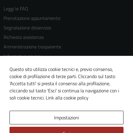
Leggi le FAQ
Prenotazione appuntamento
Segnalazione disservizio
Richiesta assistenza
Amministrazione trasparente
Informativa privacy
Cookie Policy
Questo sito utilizza cookie tecnici e, previo consenso,
Note legali
cookie di profilazione di terze parti. Cliccando sul tasto
'Accetta tutti' si presta il consenso alla profilazione,
Dichiarazione di accessibilità
cliccando sul tasto 'Esci' si continua la navigazione con i
Piano di miglioramento del sito
soli cookie tecnici.
Link alla cookie policy
Area Privata
Impostazioni