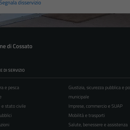
Segnala disservizio
e di Cossato
E DI SERVIZIO
ra e pesca
Giustizia, sicurezza pubblica e po
e
municipale
e stato civile
Imprese, commercio e SUAP
ubblici
Mobilità e trasporti
zioni
Salute, benessere e assistenza