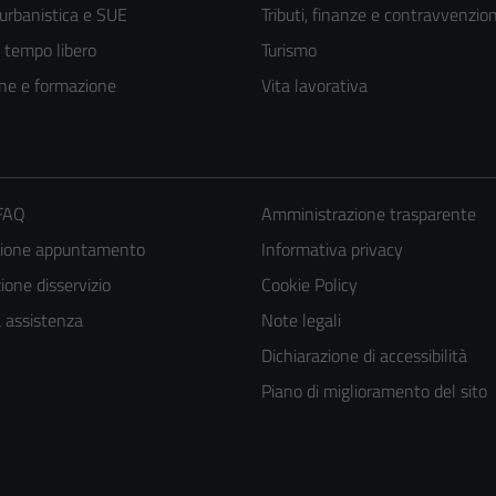
 urbanistica e SUE
Tributi, finanze e contravvenzion
e tempo libero
Turismo
ne e formazione
Vita lavorativa
 FAQ
Amministrazione trasparente
zione appuntamento
Informativa privacy
one disservizio
Cookie Policy
a assistenza
Note legali
Dichiarazione di accessibilità
Piano di miglioramento del sito
Tecnici
Questi cookie