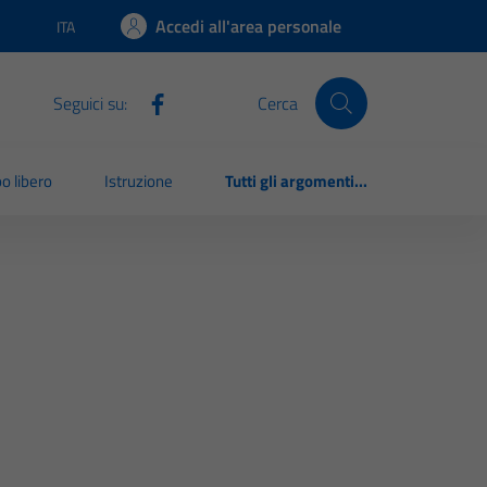
Accedi all'area personale
ITA
Lingua attiva:
Seguici su:
Cerca
o libero
Istruzione
Tutti gli argomenti...