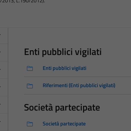
3/2013, L.190/2012).
Enti pubblici vigilati
Enti pubblici vigilati
Riferimenti (Enti pubblici vigilati)
Società partecipate
Società partecipate