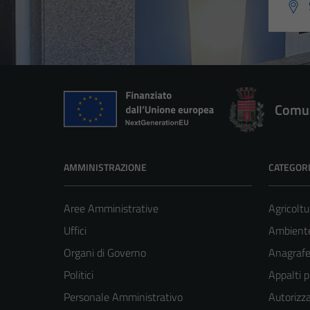
Comun
AMMINISTRAZIONE
CATEGORI
Aree Amministrative
Agricoltu
Uffici
Ambient
Organi di Governo
Anagrafe 
Politici
Appalti p
Personale Amministrativo
Autorizza