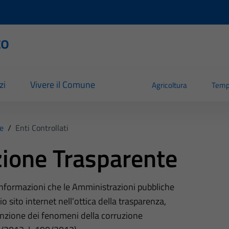
to
zi
Vivere il Comune
Agricoltura
Temp
e
/
Enti Controllati
ione Trasparente
 informazioni che le Amministrazioni pubbliche
o sito internet nell’ottica della trasparenza,
nzione dei fenomeni della corruzione