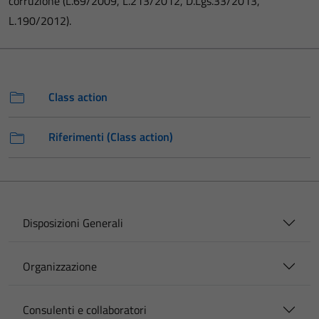
corruzione (L.69/2009, L.213/2012, D.Lgs.33/2013,
L.190/2012).
Class action
Riferimenti (Class action)
Disposizioni Generali
Organizzazione
Consulenti e collaboratori