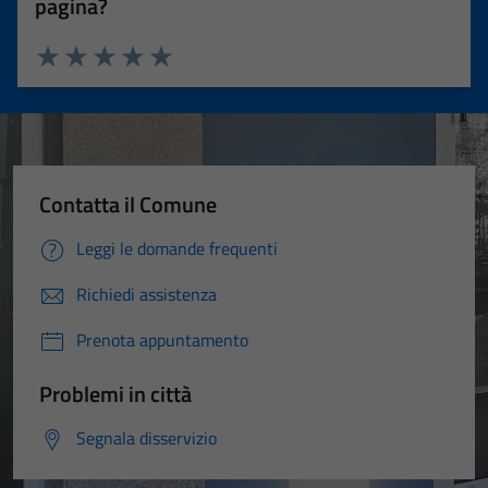
pagina?
Valuta 1 stelle su 5
Valuta 2 stelle su 5
Valuta 3 stelle su 5
Valuta 4 stelle su 5
Valuta 5 stelle su 5
Contatta il Comune
Leggi le domande frequenti
Richiedi assistenza
Prenota appuntamento
Problemi in città
Segnala disservizio