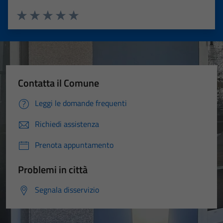
Valuta 1 stelle su 5
Valuta 2 stelle su 5
Valuta 3 stelle su 5
Valuta 4 stelle su 5
Valuta 5 stelle su 5
Contatta il Comune
Leggi le domande frequenti
Richiedi assistenza
Prenota appuntamento
Problemi in città
Segnala disservizio