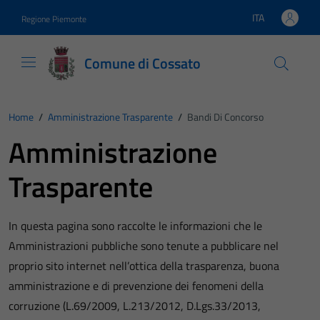
Vai ai contenuti
Vai al footer
ITA
Regione Piemonte
Lingua attiva:
Comune di Cossato
Home
/
Amministrazione Trasparente
/
Bandi Di Concorso
Amministrazione
Trasparente
In questa pagina sono raccolte le informazioni che le
Amministrazioni pubbliche sono tenute a pubblicare nel
proprio sito internet nell’ottica della trasparenza, buona
amministrazione e di prevenzione dei fenomeni della
corruzione (L.69/2009, L.213/2012, D.Lgs.33/2013,