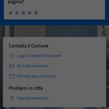
pagina?
Valuta 1 stelle su 5
Valuta 2 stelle su 5
Valuta 3 stelle su 5
Valuta 4 stelle su 5
Valuta 5 stelle su 5
Contatta il Comune
Leggi le domande frequenti
Richiedi assistenza
Prenota appuntamento
Problemi in città
Segnala disservizio