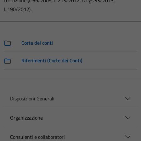
corruzione (L.69/2009, L.213/2012, D.Lgs.33/2013,
L.190/2012).
Corte dei conti
Riferimenti (Corte dei Conti)
Disposizioni Generali
Organizzazione
Consulenti e collaboratori