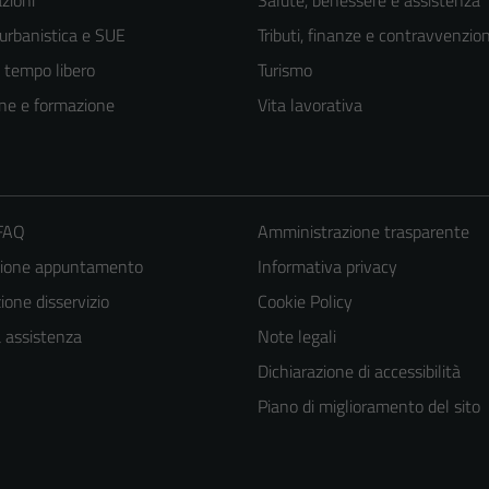
 urbanistica e SUE
Tributi, finanze e contravvenzion
e tempo libero
Turismo
ne e formazione
Vita lavorativa
 FAQ
Amministrazione trasparente
zione appuntamento
Informativa privacy
one disservizio
Cookie Policy
a assistenza
Note legali
Dichiarazione di accessibilità
Piano di miglioramento del sito
Tecnici