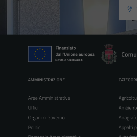
Comun
AMMINISTRAZIONE
CATEGORI
Aree Amministrative
Agricoltu
Uffici
Ambient
Organi di Governo
Anagrafe 
Politici
Appalti p
Personale Amministrativo
Autorizza