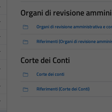
Organi di revisione amminis
Organi di revisione amministrativa e co
Riferimenti (Organi di revisione amminis
Corte dei Conti
Corte dei conti
Riferimenti (Corte dei Conti)