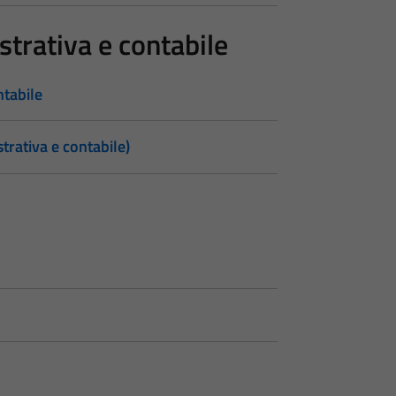
trativa e contabile
ntabile
trativa e contabile)