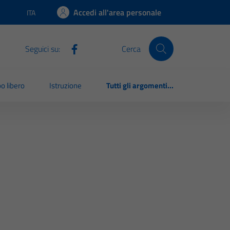
Accedi all'area personale
ITA
Lingua attiva:
Seguici su:
Cerca
o libero
Istruzione
Tutti gli argomenti...