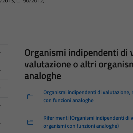
3/2013, L.190/2012).
Organismi indipendenti di v
valutazione o altri organis
analoghe
Organismi indipendenti di valutazione, n
con funzioni analoghe
Riferimenti (Organismi indipendenti di va
organismi con funzioni analoghe)