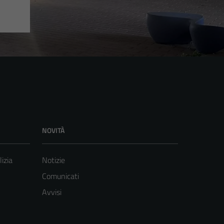
NOVITÀ
lizia
Notizie
Comunicati
Avvisi