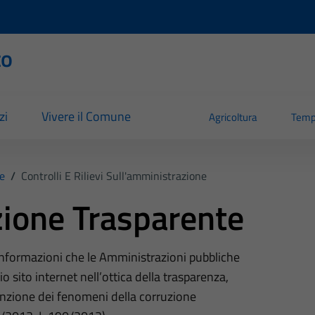
to
zi
Vivere il Comune
Agricoltura
Temp
e
/
Controlli E Rilievi Sull'amministrazione
ione Trasparente
 informazioni che le Amministrazioni pubbliche
o sito internet nell’ottica della trasparenza,
nzione dei fenomeni della corruzione