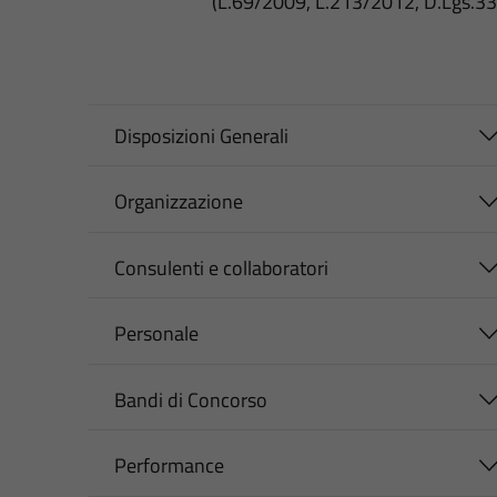
(L.69/2009, L.213/2012, D.Lgs.3
Disposizioni Generali
Organizzazione
Consulenti e collaboratori
Personale
Bandi di Concorso
Performance