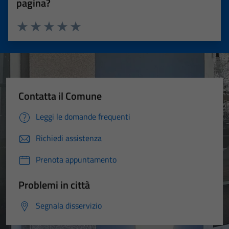
pagina?
Valuta 1 stelle su 5
Valuta 2 stelle su 5
Valuta 3 stelle su 5
Valuta 4 stelle su 5
Valuta 5 stelle su 5
Contatta il Comune
Leggi le domande frequenti
Richiedi assistenza
Prenota appuntamento
Problemi in città
Segnala disservizio