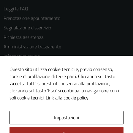
Leggi le FAQ
Prenotazione appuntamento
Segnalazione disservizio
Richiesta assistenza
Amministrazione trasparente
Informativa privacy
Cookie Policy
Questo sito utilizza cookie tecnici e, previo consenso,
Note legali
cookie di profilazione di terze parti. Cliccando sul tasto
'Accetta tutti' si presta il consenso alla profilazione,
Dichiarazione di accessibilità
cliccando sul tasto 'Esci' si continua la navigazione con i
Piano di miglioramento del sito
soli cookie tecnici.
Link alla cookie policy
Area Privata
Impostazioni