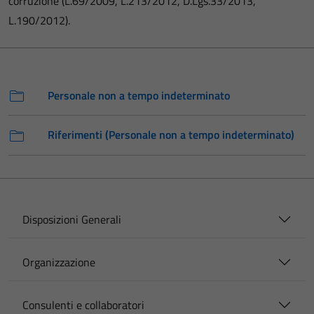
corruzione (L.69/2009, L.213/2012, D.Lgs.33/2013,
L.190/2012).
Personale non a tempo indeterminato
Riferimenti (Personale non a tempo indeterminato)
Disposizioni Generali
Organizzazione
Consulenti e collaboratori