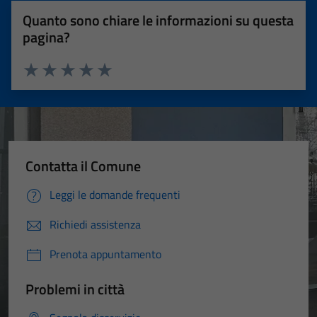
Quanto sono chiare le informazioni su questa
pagina?
Valuta 1 stelle su 5
Valuta 2 stelle su 5
Valuta 3 stelle su 5
Valuta 4 stelle su 5
Valuta 5 stelle su 5
Contatta il Comune
Leggi le domande frequenti
Richiedi assistenza
Prenota appuntamento
Problemi in città