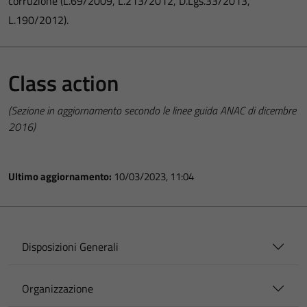
corruzione (L.69/2009, L.213/2012, D.Lgs.33/2013,
L.190/2012).
Class action
(Sezione in aggiornamento secondo le linee guida ANAC di dicembre
2016)
Ultimo aggiornamento:
10/03/2023, 11:04
Disposizioni Generali
Organizzazione