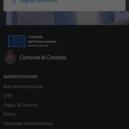
Segnala disservizio
Comune di Cossato
AMMINISTRAZIONE
Aree Amministrative
Uffici
Organi di Governo
Politici
Personale Amministrativo