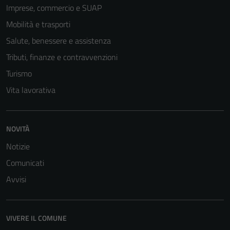
Imprese, commercio e SUAP
Mobilità e trasporti
Salute, benessere e assistenza
Tributi, finanze e contravvenzioni
Turismo
Vita lavorativa
NOVITÀ
Notizie
Comunicati
Tecnici
Avvisi
Questi cookie
sono necessari
per il
VIVERE IL COMUNE
funzionamento