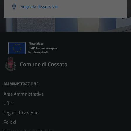
Segnala disservizio
Comune di Cossato
AMMINISTRAZIONE
Aree Amministrative
Uffici
Organi di Governo
Politici