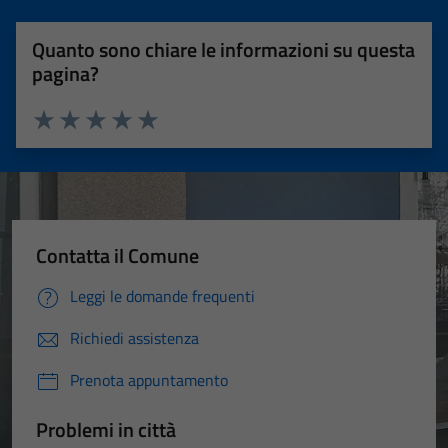
Quanto sono chiare le informazioni su questa
pagina?
Valuta 1 stelle su 5
Valuta 2 stelle su 5
Valuta 3 stelle su 5
Valuta 4 stelle su 5
Valuta 5 stelle su 5
Contatta il Comune
Leggi le domande frequenti
Richiedi assistenza
Prenota appuntamento
Problemi in città