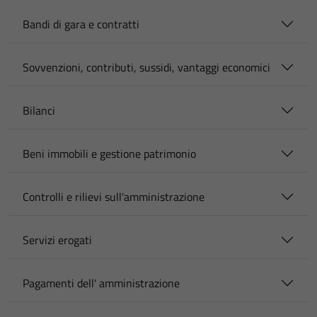
Bandi di gara e contratti
Sovvenzioni, contributi, sussidi, vantaggi economici
Bilanci
Beni immobili e gestione patrimonio
Controlli e rilievi sull'amministrazione
Servizi erogati
Pagamenti dell' amministrazione