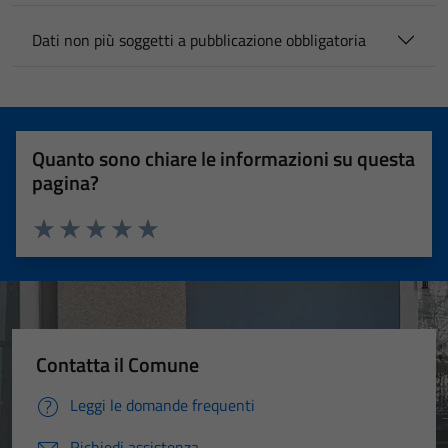
Dati non più soggetti a pubblicazione obbligatoria
Quanto sono chiare le informazioni su questa
pagina?
Valuta 1 stelle su 5
Valuta 2 stelle su 5
Valuta 3 stelle su 5
Valuta 4 stelle su 5
Valuta 5 stelle su 5
Contatta il Comune
Leggi le domande frequenti
Richiedi assistenza