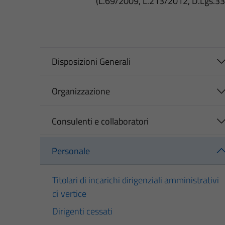
(L.69/2009, L.213/2012, D.Lgs.3
Disposizioni Generali
Organizzazione
Consulenti e collaboratori
Personale
Titolari di incarichi dirigenziali amministrativi
di vertice
Dirigenti cessati