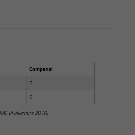
Compensi
3
6
ANAC di dicembre 2016)