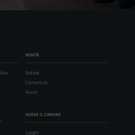
NOVITÀ
lizia
Notizie
Comunicati
Avvisi
VIVERE IL COMUNE
i
Luoghi