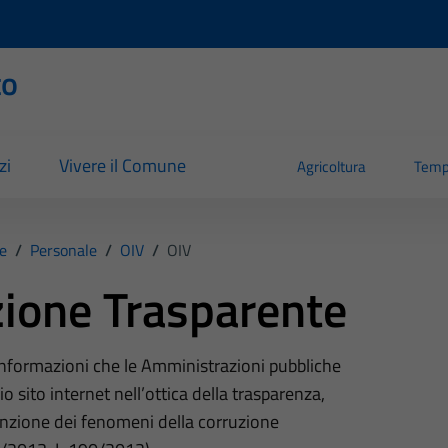
to
zi
Vivere il Comune
Agricoltura
Temp
e
/
Personale
/
OIV
/
OIV
ione Trasparente
 informazioni che le Amministrazioni pubbliche
o sito internet nell’ottica della trasparenza,
nzione dei fenomeni della corruzione