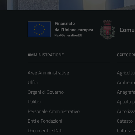
Comun
AMMINISTRAZIONE
CATEGORI
Aree Amministrative
Agricoltu
Uffici
Ambient
Organi di Governo
Anagrafe 
Politici
Appalti p
Personale Amministrativo
Autorizza
Enti e Fondazioni
Catasto,
Documenti e Dati
Cultura 