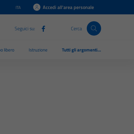
Accedi all'area personale
ITA
Lingua attiva:
Seguici su:
Cerca
o libero
Istruzione
Tutti gli argomenti...