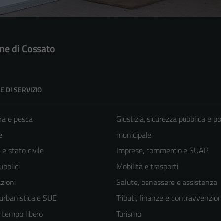
e di Cossato
E DI SERVIZIO
ra e pesca
Giustizia, sicurezza pubblica e po
e
municipale
e stato civile
Imprese, commercio e SUAP
ubblici
Mobilità e trasporti
zioni
Salute, benessere e assistenza
 urbanistica e SUE
Tributi, finanze e contravvenzion
e tempo libero
Turismo