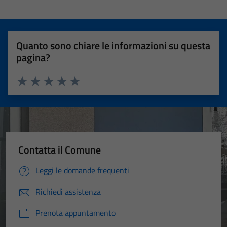
Quanto sono chiare le informazioni su questa
pagina?
Valuta 1 stelle su 5
Valuta 2 stelle su 5
Valuta 3 stelle su 5
Valuta 4 stelle su 5
Valuta 5 stelle su 5
Contatta il Comune
Leggi le domande frequenti
Richiedi assistenza
Prenota appuntamento