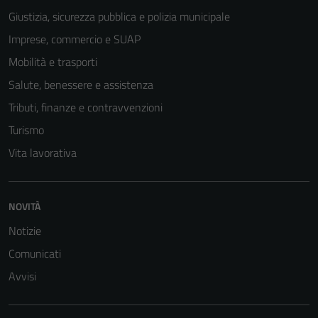
Giustizia, sicurezza pubblica e polizia municipale
Imprese, commercio e SUAP
Mobilità e trasporti
Salute, benessere e assistenza
Tributi, finanze e contravvenzioni
Turismo
Vita lavorativa
NOVITÀ
Notizie
Tecnici
Comunicati
Questi cookie
Avvisi
sono necessari
per il
funzionamento