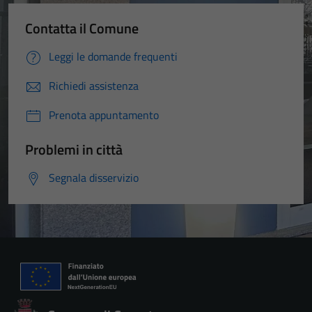
Contatta il Comune
Leggi le domande frequenti
Richiedi assistenza
Prenota appuntamento
Problemi in città
Segnala disservizio