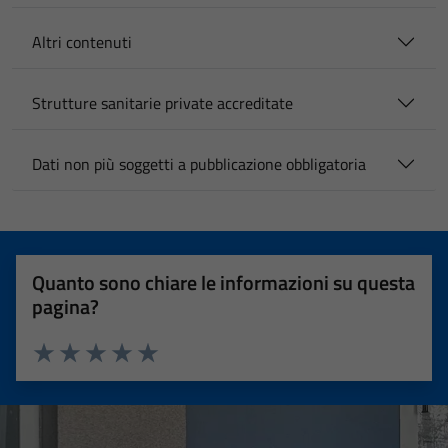
Altri contenuti
Strutture sanitarie private accreditate
Dati non più soggetti a pubblicazione obbligatoria
Quanto sono chiare le informazioni su questa
pagina?
Valuta 1 stelle su 5
Valuta 2 stelle su 5
Valuta 3 stelle su 5
Valuta 4 stelle su 5
Valuta 5 stelle su 5