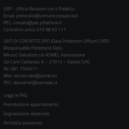
URP - Ufficio Relazioni con il Pubblico
Email:
protocollo@comune.cossato.bi.it
PEC:
cossato@pec.ptbiellese.it
Centralino unico: 015 98 93 111
DATI DI CONTATTO DPO (Data Protection Officer) | RPD
(Responsabile Protezione Dati):
Minucci Salvatore c/o ASMEL Associazione
Via Carlo Cattaneo, 9 – 21013 – Varese [VA]
Tel. 081 7504511
Mail: servizio.dpo@asmel.eu
PEC: dpo.asmel@asmepec.it
Leggi le FAQ
Prenotazione appuntamento
Segnalazione disservizio
Richiesta assistenza