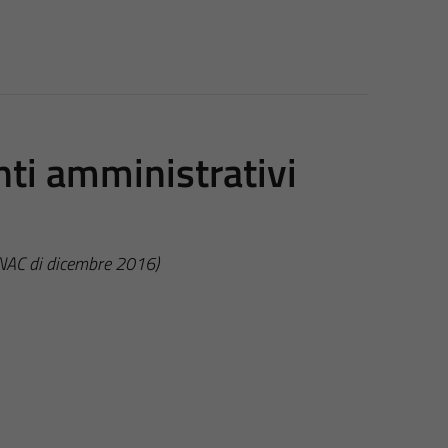
nti amministrativi
ANAC di dicembre 2016)