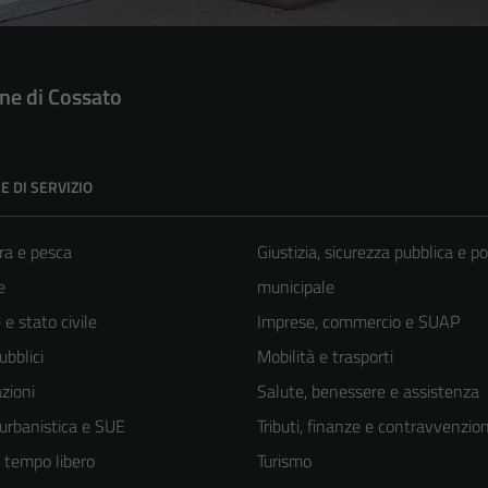
e di Cossato
E DI SERVIZIO
ra e pesca
Giustizia, sicurezza pubblica e po
e
municipale
e stato civile
Imprese, commercio e SUAP
ubblici
Mobilità e trasporti
zioni
Salute, benessere e assistenza
 urbanistica e SUE
Tributi, finanze e contravvenzion
e tempo libero
Turismo