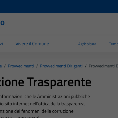
to
zi
Vivere il Comune
Agricoltura
Temp
e
/
Provvedimenti
/
Provvedimenti Dirigenti
/
Provvedimenti D
ione Trasparente
 informazioni che le Amministrazioni pubbliche
o sito internet nell’ottica della trasparenza,
nzione dei fenomeni della corruzione