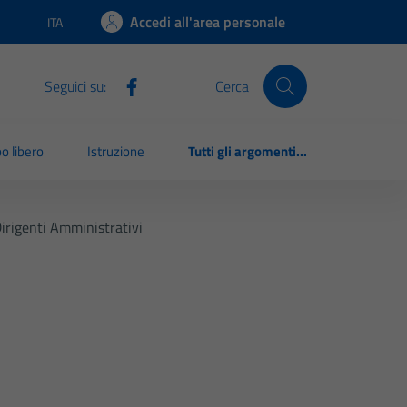
Accedi all'area personale
ITA
Lingua attiva:
Seguici su:
Cerca
o libero
Istruzione
Tutti gli argomenti...
irigenti Amministrativi