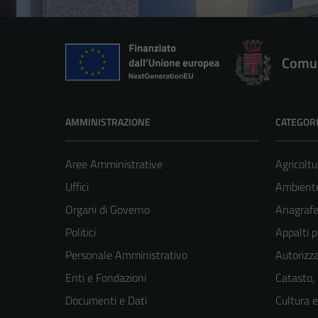
Comun
AMMINISTRAZIONE
CATEGORI
Aree Amministrative
Agricoltu
Uffici
Ambient
Organi di Governo
Anagrafe 
Politici
Appalti p
Personale Amministrativo
Autorizza
Enti e Fondazioni
Catasto,
Documenti e Dati
Cultura 