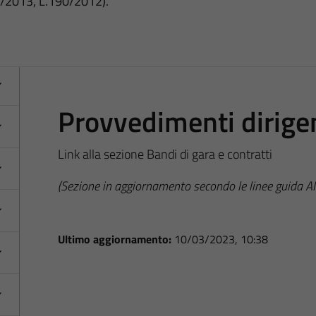
3/2013, L.190/2012).
Provvedimenti dirige
Link alla sezione Bandi di gara e contratti
(Sezione in aggiornamento secondo le linee guida 
Ultimo aggiornamento:
10/03/2023, 10:38