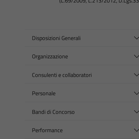
(L.69/2009, L.213/2012, D.Lgs.3
Disposizioni Generali
Organizzazione
Consulenti e collaboratori
Personale
Bandi di Concorso
Performance