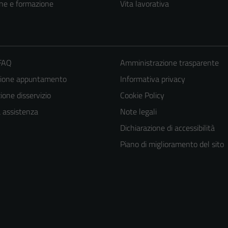
ne e formazione
Vita lavorativa
 FAQ
Amministrazione trasparente
zione appuntamento
Informativa privacy
one disservizio
Cookie Policy
a assistenza
Note legali
Dichiarazione di accessibilità
Piano di miglioramento del sito
Tecnici
Questi cookie
sono necessari