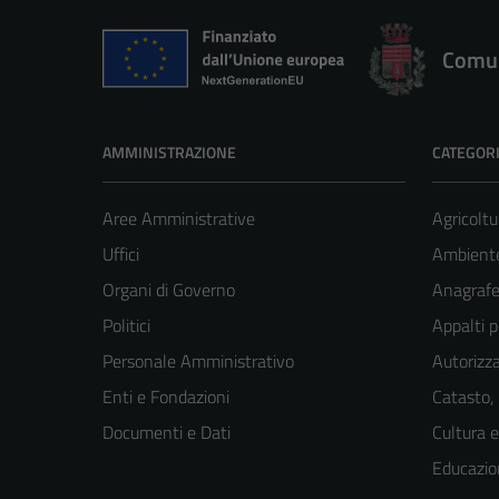
Comun
AMMINISTRAZIONE
CATEGORI
Aree Amministrative
Agricoltu
Uffici
Ambient
Organi di Governo
Anagrafe 
Politici
Appalti p
Personale Amministrativo
Autorizza
Enti e Fondazioni
Catasto,
Documenti e Dati
Cultura 
Educazio