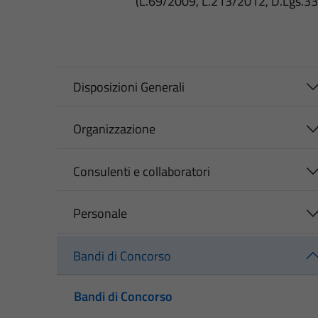
(L.69/2009, L.213/2012, D.Lgs.3
Disposizioni Generali
Organizzazione
Consulenti e collaboratori
Personale
Bandi di Concorso
Bandi di Concorso