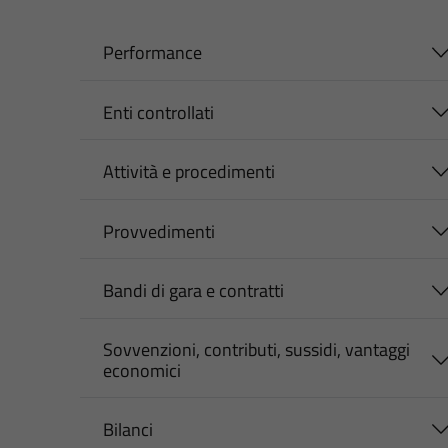
Performance
Enti controllati
Attività e procedimenti
Provvedimenti
Bandi di gara e contratti
Sovvenzioni, contributi, sussidi, vantaggi
economici
Bilanci