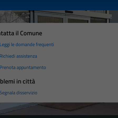
tatta il Comune
Leggi le domande frequenti
Richiedi assistenza
Prenota appuntamento
blemi in città
Segnala disservizio