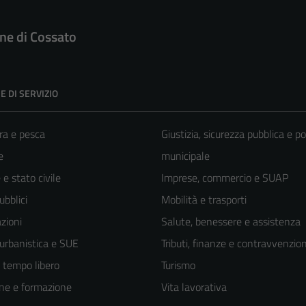
e di Cossato
E DI SERVIZIO
ra e pesca
Giustizia, sicurezza pubblica e po
e
municipale
e stato civile
Imprese, commercio e SUAP
ubblici
Mobilità e trasporti
zioni
Salute, benessere e assistenza
 urbanistica e SUE
Tributi, finanze e contravvenzion
e tempo libero
Turismo
ne e formazione
Vita lavorativa