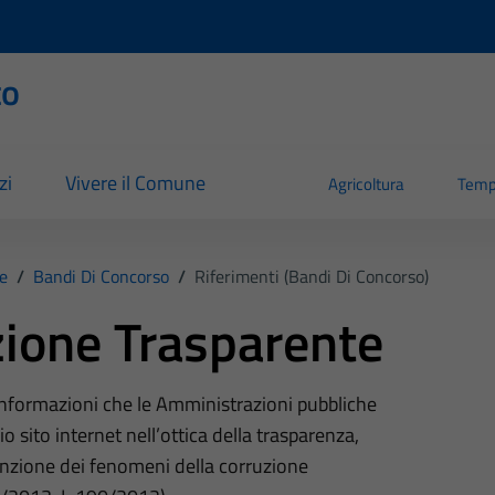
to
zi
Vivere il Comune
Agricoltura
Temp
e
/
Bandi Di Concorso
/
Riferimenti (Bandi Di Concorso)
ione Trasparente
 informazioni che le Amministrazioni pubbliche
o sito internet nell’ottica della trasparenza,
nzione dei fenomeni della corruzione