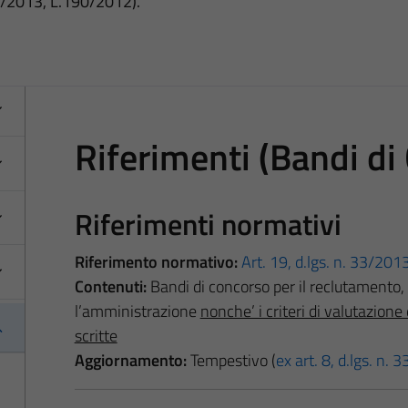
3/2013, L.190/2012).
Riferimenti (Bandi di
Riferimenti normativi
Riferimento normativo:
Art. 19, d.lgs. n. 33/201
Contenuti:
Bandi di concorso per il reclutamento,
l’amministrazione
nonche’ i criteri di valutazion
scritte
Aggiornamento:
Tempestivo (
ex art. 8, d.lgs. n.