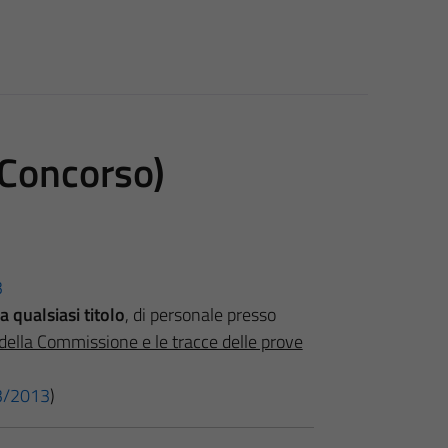
 Concorso)
3
a qualsiasi titolo
, di personale presso
e della Commissione e le tracce delle prove
 33/2013
)