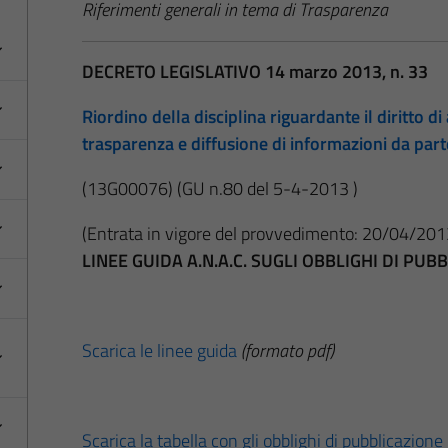
Riferimenti generali in tema di Trasparenza
DECRETO LEGISLATIVO 14 marzo 2013, n. 33
Riordino della disciplina riguardante il diritto di 
trasparenza e diffusione di informazioni da par
(13G00076)
(GU n.80 del 5-4-2013 )
(Entrata in vigore del provvedimento: 20/04/201
LINEE GUIDA A.N.A.C. SUGLI OBBLIGHI DI PU
Scarica le linee guida
(formato pdf)
Scarica la tabella con gli obblighi di pubblicazione