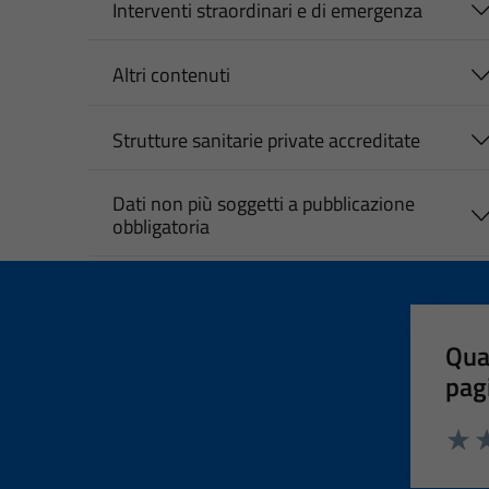
Interventi straordinari e di emergenza
Altri contenuti
Strutture sanitarie private accreditate
Dati non più soggetti a pubblicazione
obbligatoria
Qua
pag
Valut
Va