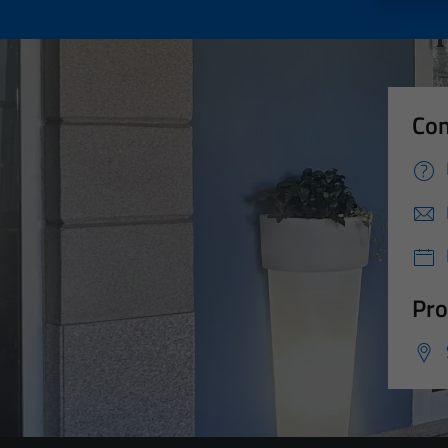
Con
Pro