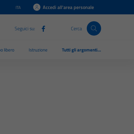
Accedi all'area personale
ITA
Lingua attiva:
Seguici su:
Cerca
o libero
Istruzione
Tutti gli argomenti...