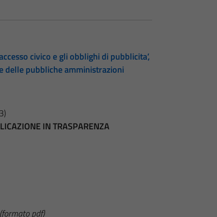
accesso civico e gli obblighi di pubblicita’,
te delle pubbliche amministrazioni
3)
BBLICAZIONE IN TRASPARENZA
(formato pdf)