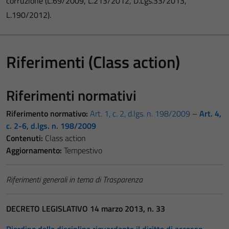
corruzione (L.69/2009, L.213/2012, D.Lgs.33/2013,
L.190/2012).
Riferimenti (Class action)
Riferimenti normativi
Riferimento normativo:
Art. 1, c. 2, d.lgs. n. 198/2009
–
Art. 4,
c. 2-6, d.lgs. n. 198/2009
Contenuti:
Class action
Aggiornamento:
Tempestivo
Riferimenti generali in tema di Trasparenza
DECRETO LEGISLATIVO 14 marzo 2013, n. 33