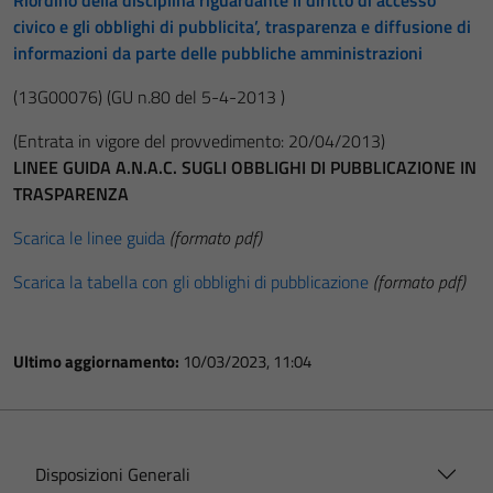
Riordino della disciplina riguardante il diritto di accesso
civico e gli obblighi di pubblicita’, trasparenza e diffusione di
informazioni da parte delle pubbliche amministrazioni
(13G00076)
(GU n.80 del 5-4-2013 )
(Entrata in vigore del provvedimento: 20/04/2013)
LINEE GUIDA A.N.A.C. SUGLI OBBLIGHI DI PUBBLICAZIONE IN
TRASPARENZA
Scarica le linee guida
(formato pdf)
Scarica la tabella con gli obblighi di pubblicazione
(formato pdf)
Ultimo aggiornamento:
10/03/2023, 11:04
Disposizioni Generali