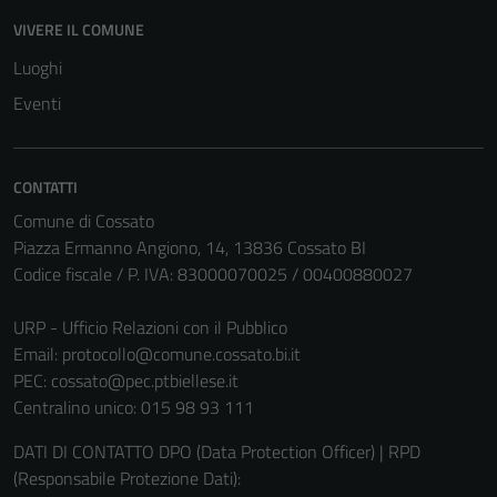
VIVERE IL COMUNE
Luoghi
Eventi
CONTATTI
Comune di Cossato
Piazza Ermanno Angiono, 14, 13836 Cossato BI
Codice fiscale / P. IVA: 83000070025 / 00400880027
URP - Ufficio Relazioni con il Pubblico
Email:
protocollo@comune.cossato.bi.it
PEC:
cossato@pec.ptbiellese.it
Centralino unico: 015 98 93 111
DATI DI CONTATTO DPO (Data Protection Officer) | RPD
(Responsabile Protezione Dati):