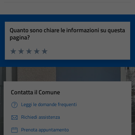
Quanto sono chiare le informazioni su questa
pagina?
Valuta 1 stelle su 5
Valuta 2 stelle su 5
Valuta 3 stelle su 5
Valuta 4 stelle su 5
Valuta 5 stelle su 5
Contatta il Comune
Leggi le domande frequenti
Richiedi assistenza
Prenota appuntamento