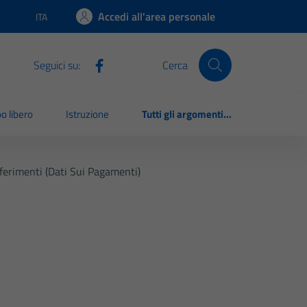
Accedi all'area personale
ITA
Lingua attiva:
Seguici su:
Cerca
o libero
Istruzione
Tutti gli argomenti...
ferimenti (Dati Sui Pagamenti)