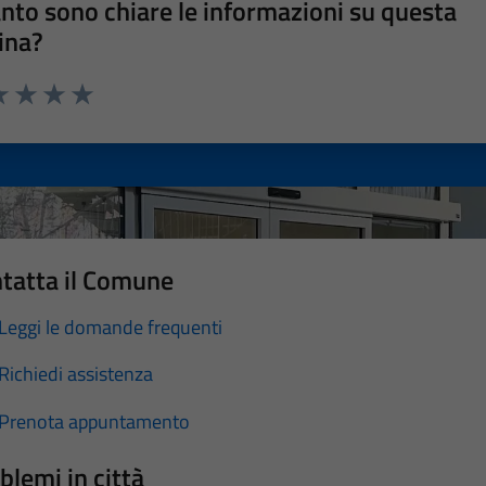
nto sono chiare le informazioni su questa
ina?
a 1 stelle su 5
luta 2 stelle su 5
Valuta 3 stelle su 5
Valuta 4 stelle su 5
Valuta 5 stelle su 5
tatta il Comune
Leggi le domande frequenti
Richiedi assistenza
Prenota appuntamento
blemi in città