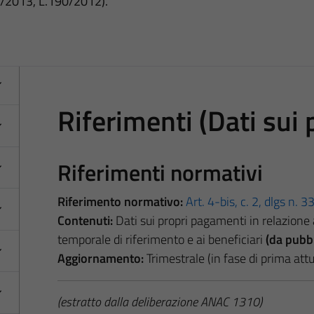
3/2013, L.190/2012).
Riferimenti (Dati sui
Riferimenti normativi
Riferimento normativo:
Art. 4-bis, c. 2, dlgs n. 
Contenuti:
Dati sui propri pagamenti in relazione a
temporale di riferimento e ai beneficiari
(da pubbl
Aggiornamento:
Trimestrale (in fase di prima at
(estratto dalla deliberazione ANAC 1310)