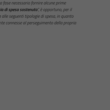
sta fase necessario fornire alcune prime
gia di spesa sostenuta
”, è opportuno, per il
alle seguenti tipologie di spesa, in quanto
ente connesse al perseguimento della propria