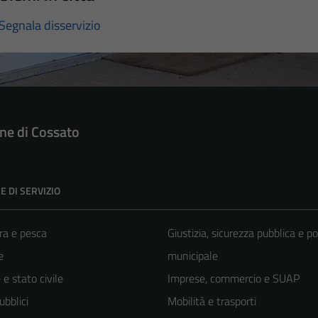
Segnala disservizio
e di Cossato
E DI SERVIZIO
ra e pesca
Giustizia, sicurezza pubblica e po
e
municipale
e stato civile
Imprese, commercio e SUAP
ubblici
Mobilità e trasporti