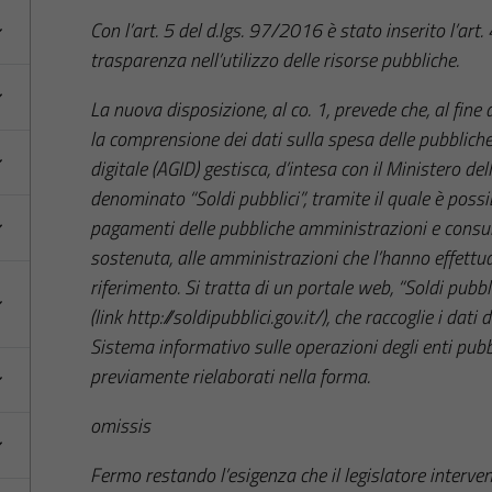
Con l’art. 5 del d.lgs. 97/2016 è stato inserito l’art
trasparenza nell’utilizzo delle risorse pubbliche.
La nuova disposizione, al co. 1, prevede che, al fine
la
comprensione dei dati sulla spesa delle pubbliche 
digitale (AGID) gestisca, d’intesa con il Ministero del
denominato “Soldi pubblici”, tramite il quale è possib
pagamenti delle pubbliche amministrazioni e consulta
sostenuta, alle amministrazioni che l’hanno effettu
riferimento. Si tratta di un portale web, “Soldi pubbl
(link
http://soldipubblici.gov.it/
), che raccoglie i dati 
Sistema informativo sulle operazioni degli enti pubbl
previamente rielaborati nella forma.
omissis
Fermo restando l’esigenza che il legislatore interveng