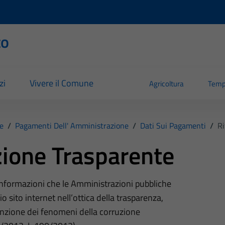
to
zi
Vivere il Comune
Agricoltura
Temp
e
/
Pagamenti Dell' Amministrazione
/
Dati Sui Pagamenti
/
Ri
ione Trasparente
 informazioni che le Amministrazioni pubbliche
o sito internet nell’ottica della trasparenza,
nzione dei fenomeni della corruzione