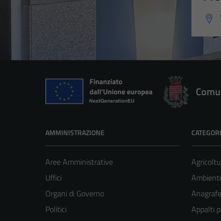
Comun
AMMINISTRAZIONE
CATEGORI
Aree Amministrative
Agricoltu
Uffici
Ambient
Organi di Governo
Anagrafe 
Politici
Appalti p