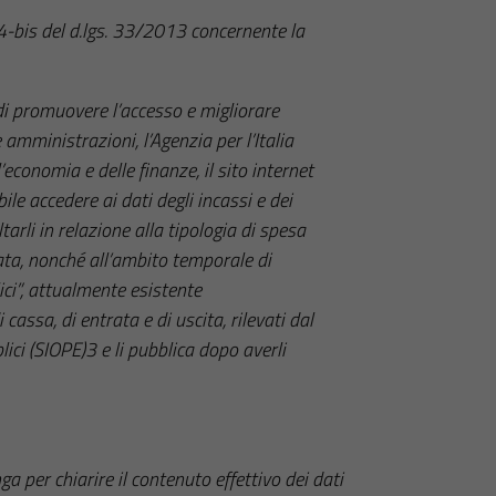
. 4-bis del d.lgs. 33/2013 concernente la
 di promuovere l’accesso e migliorare
amministrazioni, l’Agenzia per l’Italia
l’economia e delle finanze, il sito internet
ile accedere ai dati degli incassi e dei
rli in relazione alla tipologia di spesa
ata, nonché all’ambito temporale di
ici”, attualmente esistente
di cassa, di entrata e di uscita, rilevati dal
ici (SIOPE)3 e li pubblica dopo averli
a per chiarire il contenuto effettivo dei dati