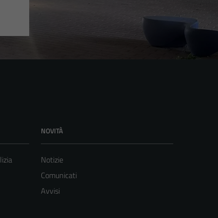
NOVITÀ
lizia
Notizie
Comunicati
Avvisi