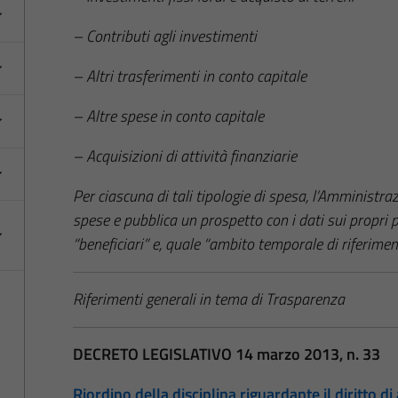
– Contributi agli investimenti
– Altri trasferimenti in conto capitale
– Altre spese in conto capitale
– Acquisizioni di attività finanziarie
Per ciascuna di tali tipologie di spesa, l’Amministr
spese e pubblica un prospetto con i dati sui propri 
“beneficiari” e, quale “ambito temporale di riferimen
Riferimenti generali in tema di Trasparenza
DECRETO LEGISLATIVO 14 marzo 2013, n. 33
Riordino della disciplina riguardante il diritto di 