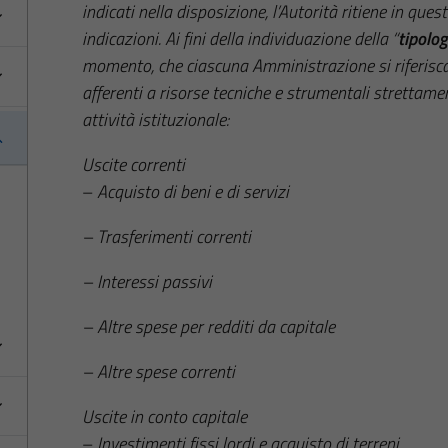
indicati nella disposizione, l’Autorità ritiene in que
indicazioni. Ai fini della individuazione della “
tipolo
momento, che ciascuna Amministrazione si riferisca 
afferenti a risorse tecniche e strumentali strettam
attività istituzionale:
Uscite correnti
–
Acquisto di beni e di servizi
– Trasferimenti correnti
– Interessi passivi
– Altre spese per redditi da capitale
– Altre spese correnti
Uscite in conto capitale
–
Investimenti fissi lordi e acquisto di terreni