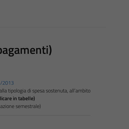
 pagamenti)
33/2013
lla tipologia di spesa sostenuta, all’ambito
icare in tabelle)
tuazione semestrale)