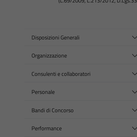
(L.69/2009, L.213/2012, D.Lgs.3
Disposizioni Generali
Organizzazione
Consulenti e collaboratori
Personale
Bandi di Concorso
Performance