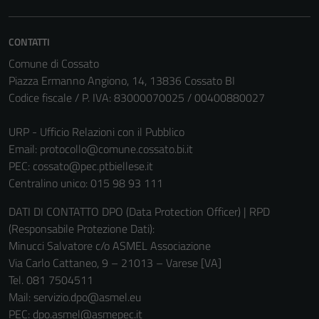
CONTATTI
Comune di Cossato
Piazza Ermanno Angiono, 14, 13836 Cossato BI
Codice fiscale / P. IVA: 83000070025 / 00400880027
URP - Ufficio Relazioni con il Pubblico
Email:
protocollo@comune.cossato.bi.it
PEC:
cossato@pec.ptbiellese.it
Centralino unico: 015 98 93 111
DATI DI CONTATTO DPO (Data Protection Officer) | RPD
(Responsabile Protezione Dati):
Minucci Salvatore c/o ASMEL Associazione
Via Carlo Cattaneo, 9 – 21013 – Varese [VA]
Tel. 081 7504511
Mail: servizio.dpo@asmel.eu
PEC: dpo.asmel@asmepec.it