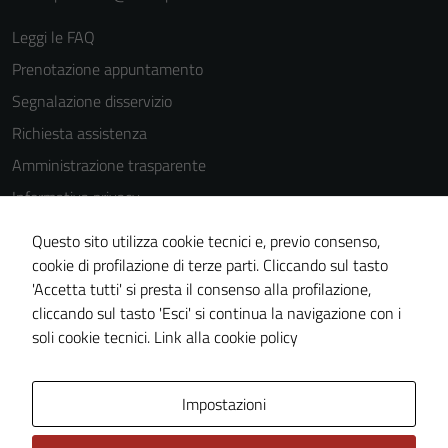
Leggi le FAQ
Prenotazione appuntamento
Segnalazione disservizio
Richiesta assistenza
Amministrazione trasparente
Informativa privacy
Cookie Policy
Questo sito utilizza cookie tecnici e, previo consenso,
Note legali
cookie di profilazione di terze parti. Cliccando sul tasto
'Accetta tutti' si presta il consenso alla profilazione,
Dichiarazione di accessibilità
cliccando sul tasto 'Esci' si continua la navigazione con i
Piano di miglioramento del sito
soli cookie tecnici.
Link alla cookie policy
Area Privata
Impostazioni