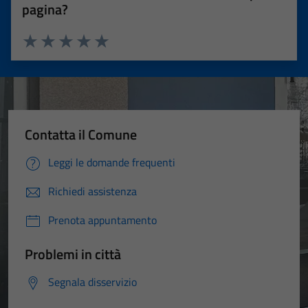
pagina?
Valuta 1 stelle su 5
Valuta 2 stelle su 5
Valuta 3 stelle su 5
Valuta 4 stelle su 5
Valuta 5 stelle su 5
Contatta il Comune
Leggi le domande frequenti
Richiedi assistenza
Prenota appuntamento
Problemi in città
Segnala disservizio