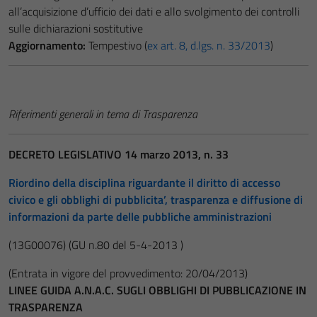
all’acquisizione d’ufficio dei dati e allo svolgimento dei controlli
sulle dichiarazioni sostitutive
Aggiornamento:
Tempestivo (
ex art. 8, d.lgs. n. 33/2013
)
Riferimenti generali in tema di Trasparenza
DECRETO LEGISLATIVO 14 marzo 2013, n. 33
Riordino della disciplina riguardante il diritto di accesso
civico e gli obblighi di pubblicita’, trasparenza e diffusione di
informazioni da parte delle pubbliche amministrazioni
(13G00076)
(GU n.80 del 5-4-2013 )
(Entrata in vigore del provvedimento: 20/04/2013)
LINEE GUIDA A.N.A.C. SUGLI OBBLIGHI DI PUBBLICAZIONE IN
TRASPARENZA