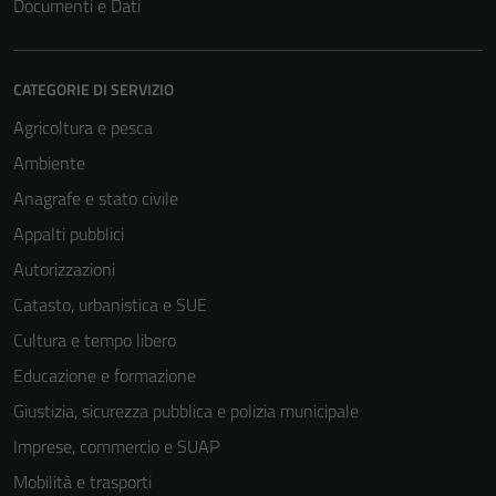
Documenti e Dati
CATEGORIE DI SERVIZIO
Agricoltura e pesca
Ambiente
Anagrafe e stato civile
Appalti pubblici
Autorizzazioni
Catasto, urbanistica e SUE
Tecnici
Cultura e tempo libero
Questi cookie
Educazione e formazione
sono necessari
Giustizia, sicurezza pubblica e polizia municipale
per il
funzionamento
Imprese, commercio e SUAP
del sito e non
Mobilità e trasporti
possono