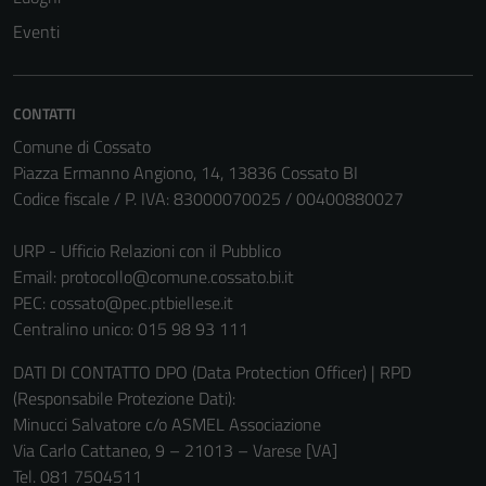
Eventi
CONTATTI
Comune di Cossato
Piazza Ermanno Angiono, 14, 13836 Cossato BI
Codice fiscale / P. IVA: 83000070025 / 00400880027
URP - Ufficio Relazioni con il Pubblico
Email:
protocollo@comune.cossato.bi.it
PEC:
cossato@pec.ptbiellese.it
Centralino unico: 015 98 93 111
DATI DI CONTATTO DPO (Data Protection Officer) | RPD
(Responsabile Protezione Dati):
Minucci Salvatore c/o ASMEL Associazione
Via Carlo Cattaneo, 9 – 21013 – Varese [VA]
Tel. 081 7504511