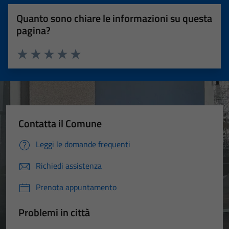
Quanto sono chiare le informazioni su questa
pagina?
Valuta 1 stelle su 5
Valuta 2 stelle su 5
Valuta 3 stelle su 5
Valuta 4 stelle su 5
Valuta 5 stelle su 5
Contatta il Comune
Leggi le domande frequenti
Richiedi assistenza
Prenota appuntamento
Problemi in città