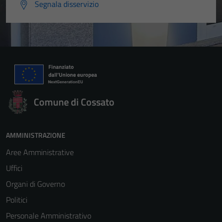
Segnala disservizio
Comune di Cossato
AMMINISTRAZIONE
Aree Amministrative
Uffici
Organi di Governo
Politici
Personale Amministrativo