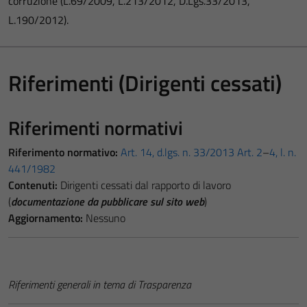
corruzione (L.69/2009, L.213/2012, D.Lgs.33/2013,
L.190/2012).
Riferimenti (Dirigenti cessati)
Riferimenti normativi
Riferimento normativo:
Art. 14, d.lgs. n. 33/2013
Art. 2
–
4, l. n.
441/1982
Contenuti:
Dirigenti cessati dal rapporto di lavoro
(
documentazione da pubblicare sul sito web
)
Aggiornamento:
Nessuno
Riferimenti generali in tema di Trasparenza