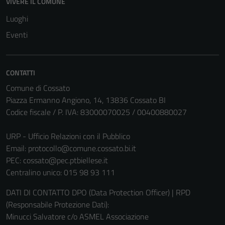
VIVERE IL COMUNE
Luoghi
Eventi
CONTATTI
Comune di Cossato
Piazza Ermanno Angiono, 14, 13836 Cossato BI
Codice fiscale / P. IVA: 83000070025 / 00400880027
URP - Ufficio Relazioni con il Pubblico
Email:
protocollo@comune.cossato.bi.it
PEC:
cossato@pec.ptbiellese.it
Centralino unico: 015 98 93 111
DATI DI CONTATTO DPO (Data Protection Officer) | RPD
(Responsabile Protezione Dati):
Minucci Salvatore c/o ASMEL Associazione