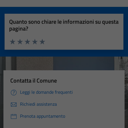
Quanto sono chiare le informazioni su questa
pagina?
Valuta 1 stelle su 5
Valuta 2 stelle su 5
Valuta 3 stelle su 5
Valuta 4 stelle su 5
Valuta 5 stelle su 5
Contatta il Comune
Leggi le domande frequenti
Richiedi assistenza
Prenota appuntamento