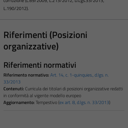
corruzione (L.69/2009, L.213/2012, D.Lgs.33/2013,
L.190/2012).
Riferimenti (Posizioni
organizzative)
Riferimenti normativi
Riferimento normativo:
Art. 14, c. 1-quinquies., d.lgs. n.
33/2013
Contenuti:
Curricula dei titolari di posizioni organizzative redatti
in conformità al vigente modello europeo
Aggiornamento:
Tempestivo (
ex art. 8, d.lgs. n. 33/2013
)