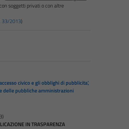
con soggetti privati o con altre
 n. 33/2013
)
accesso civico e gli obblighi di pubblicita’,
te delle pubbliche amministrazioni
3)
BBLICAZIONE IN TRASPARENZA