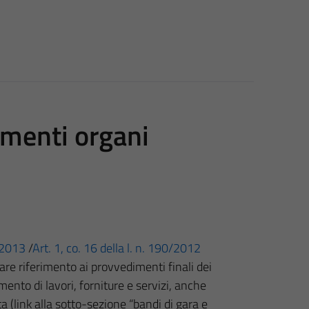
imenti organi
3/2013
/
Art. 1, co. 16 della l. n. 190/2012
re riferimento ai provvedimenti finali dei
mento di lavori, forniture e servizi, anche
a (
link alla sotto-sezione “bandi di gara e