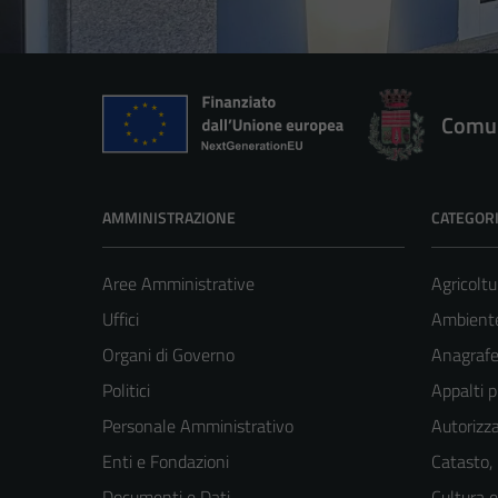
Comun
AMMINISTRAZIONE
CATEGORI
Aree Amministrative
Agricoltu
Uffici
Ambient
Organi di Governo
Anagrafe 
Politici
Appalti p
Personale Amministrativo
Autorizza
Enti e Fondazioni
Catasto,
Documenti e Dati
Cultura 