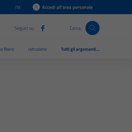
Accedi all'area personale
ITA
Lingua attiva:
Seguici su:
Cerca
o libero
Istruzione
Tutti gli argomenti...