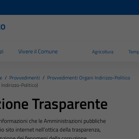
to
zi
Vivere il Comune
Agricoltura
Temp
e
/
Provvedimenti
/
Provvedimenti Organi Indirizzo-Politico
Indirizzo-Politico)
ione Trasparente
 informazioni che le Amministrazioni pubbliche
o sito internet nell’ottica della trasparenza,
nzione dei fenomeni della corruzione