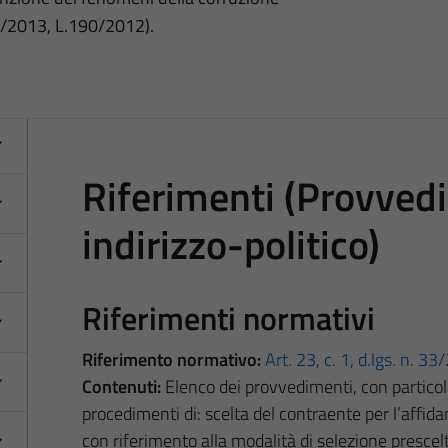
3/2013, L.190/2012).
Riferimenti (Provved
indirizzo-politico)
Riferimenti normativi
Riferimento normativo:
Art. 23, c. 1, d.lgs. n. 3
Contenuti:
Elenco dei provvedimenti, con particola
procedimenti di: scelta del contraente per l’affida
con riferimento alla modalità di selezione prescelt