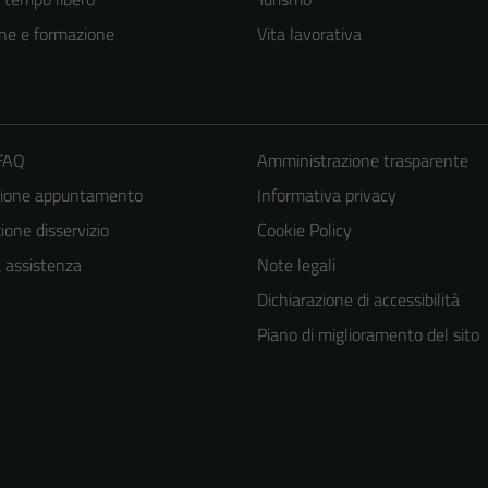
ne e formazione
Vita lavorativa
 FAQ
Amministrazione trasparente
zione appuntamento
Informativa privacy
one disservizio
Cookie Policy
a assistenza
Note legali
Dichiarazione di accessibilità
Piano di miglioramento del sito
Tecnici
Questi cookie