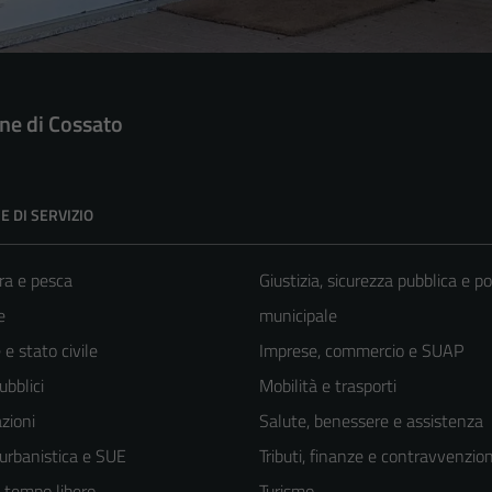
e di Cossato
E DI SERVIZIO
ra e pesca
Giustizia, sicurezza pubblica e po
e
municipale
e stato civile
Imprese, commercio e SUAP
ubblici
Mobilità e trasporti
zioni
Salute, benessere e assistenza
 urbanistica e SUE
Tributi, finanze e contravvenzion
e tempo libero
Turismo