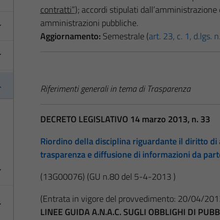
contratti”
); accordi stipulati dall’amministrazione 
amministrazioni pubbliche.
Aggiornamento:
Semestrale (
art. 23, c. 1, d.lgs.
Riferimenti generali in tema di Trasparenza
DECRETO LEGISLATIVO 14 marzo 2013, n. 33
Riordino della disciplina riguardante il diritto di 
trasparenza e diffusione di informazioni da par
(13G00076)
(GU n.80 del 5-4-2013 )
(Entrata in vigore del provvedimento: 20/04/201
LINEE GUIDA A.N.A.C. SUGLI OBBLIGHI DI PU