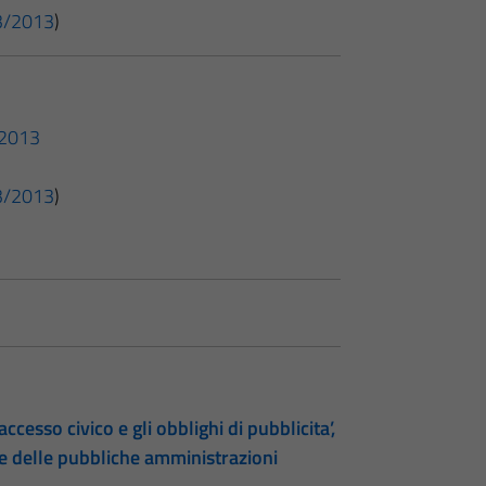
 33/2013
)
3/2013
 33/2013
)
accesso civico e gli obblighi di pubblicita’,
te delle pubbliche amministrazioni