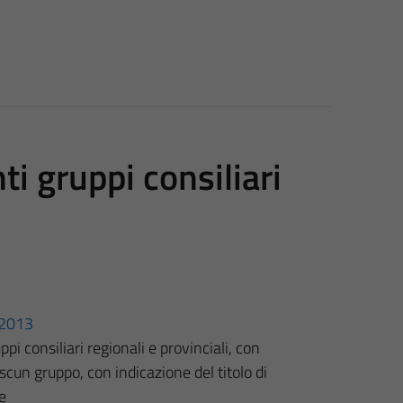
i gruppi consiliari
3/2013
pi consiliari regionali e provinciali, con
scun gruppo, con indicazione del titolo di
e