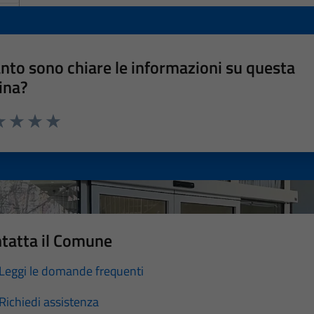
nto sono chiare le informazioni su questa
ina?
a 1 stelle su 5
luta 2 stelle su 5
Valuta 3 stelle su 5
Valuta 4 stelle su 5
Valuta 5 stelle su 5
tatta il Comune
Leggi le domande frequenti
Richiedi assistenza