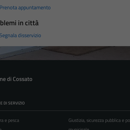
Prenota appuntamento
blemi in città
Segnala disservizio
e di Cossato
E DI SERVIZIO
ra e pesca
Giustizia, sicurezza pubblica e po
e
municipale