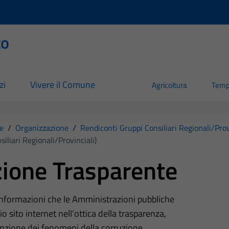
to
zi
Vivere il Comune
Agricoltura
Temp
e
/
Organizzazione
/
Rendiconti Gruppi Consiliari Regionali/prov
iliari Regionali/provinciali)
ione Trasparente
 informazioni che le Amministrazioni pubbliche
o sito internet nell’ottica della trasparenza,
nzione dei fenomeni della corruzione