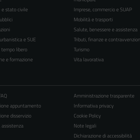
e stato civile
Imprese, commercio e SUAP
ubblici
Mobilità e trasporti
zioni
Salute, benessere e assistenza
 urbanistica e SUE
Tributi, finanze e contravvenzion
e tempo libero
Turismo
ne e formazione
Vita lavorativa
 FAQ
Amministrazione trasparente
zione appuntamento
Informativa privacy
one disservizio
Cookie Policy
a assistenza
Note legali
Dichiarazione di accessibilità