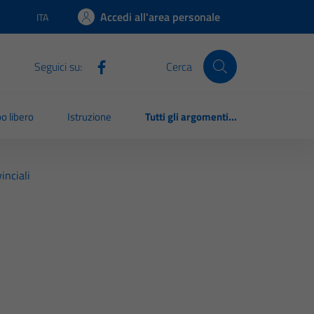
Accedi all'area personale
ITA
Lingua attiva:
Seguici su:
Cerca
o libero
Istruzione
Tutti gli argomenti...
inciali