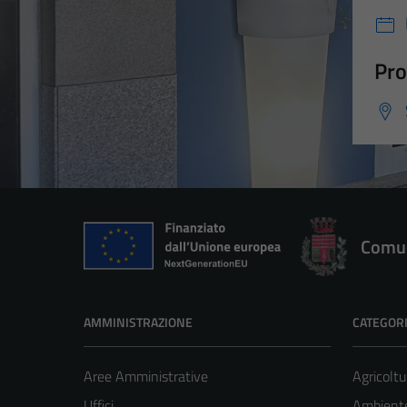
Pro
Comun
AMMINISTRAZIONE
CATEGORI
Aree Amministrative
Agricoltu
Uffici
Ambient