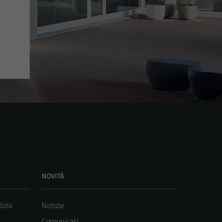
NOVITÀ
lizia
Notizie
Comunicati